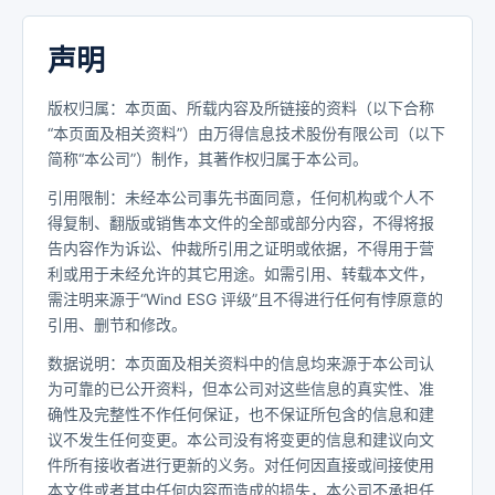
声明
版权归属：本页面、所载内容及所链接的资料（以下合称
“本页面及相关资料”）由万得信息技术股份有限公司（以下
简称“本公司”）制作，其著作权归属于本公司。
引用限制：未经本公司事先书面同意，任何机构或个人不
得复制、翻版或销售本文件的全部或部分内容，不得将报
告内容作为诉讼、仲裁所引用之证明或依据，不得用于营
利或用于未经允许的其它用途。如需引用、转载本文件，
需注明来源于“Wind ESG 评级”且不得进行任何有悖原意的
引用、删节和修改。
数据说明：本页面及相关资料中的信息均来源于本公司认
为可靠的已公开资料，但本公司对这些信息的真实性、准
确性及完整性不作任何保证，也不保证所包含的信息和建
议不发生任何变更。本公司没有将变更的信息和建议向文
件所有接收者进行更新的义务。对任何因直接或间接使用
本文件或者其中任何内容而造成的损失，本公司不承担任