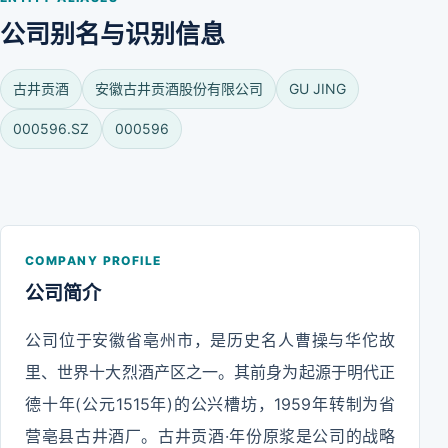
公司别名与识别信息
古井贡酒
安徽古井贡酒股份有限公司
GU JING
000596.SZ
000596
COMPANY PROFILE
公司简介
公司位于安徽省亳州市，是历史名人曹操与华佗故
里、世界十大烈酒产区之一。其前身为起源于明代正
德十年(公元1515年)的公兴槽坊，1959年转制为省
营亳县古井酒厂。古井贡酒·年份原浆是公司的战略