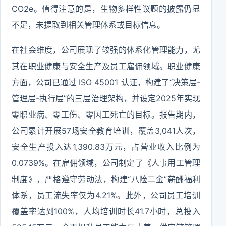
CO2e。值得注意的是，生物多样性议题的披露仍显
不足，未提取到相关管理体系或目标信息。
在社会维度，公司展现了较强的体系化管理能力，尤
其在职业健康与安全生产及员工雇佣领域。职业健康
方面，公司已通过 ISO 45001 认证，构建了“决策层-
管理层-执行层”的三层治理架构，并设定2025年实现
零职业病、零工伤、零因工死亡的目标。报告期内，
公司累计开展57场安全教育培训，覆盖3,041人次，
安全生产投入达1,390.83万元，占营业收入比例为
0.0739%。在雇佣领域，公司制定了《人事用工管理
制度》，严格遵守劳动法，构建“八险二金”薪酬福利
体系，员工流失率仅为4.21%。此外，公司员工培训
覆盖率达到100%，人均培训时长41.7小时，总投入