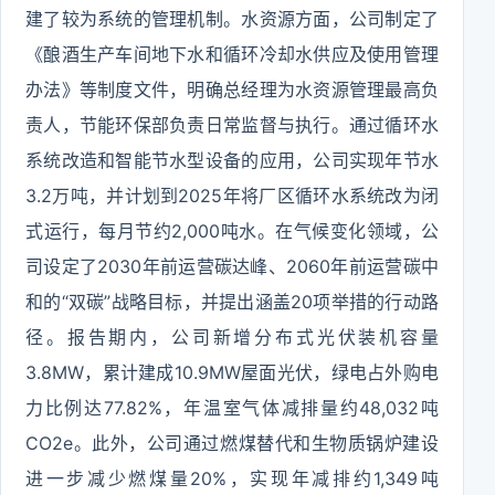
建了较为系统的管理机制。水资源方面，公司制定了
《酿酒生产车间地下水和循环冷却水供应及使用管理
办法》等制度文件，明确总经理为水资源管理最高负
责人，节能环保部负责日常监督与执行。通过循环水
系统改造和智能节水型设备的应用，公司实现年节水
3.2万吨，并计划到2025年将厂区循环水系统改为闭
式运行，每月节约2,000吨水。在气候变化领域，公
司设定了2030年前运营碳达峰、2060年前运营碳中
和的“双碳”战略目标，并提出涵盖20项举措的行动路
径。报告期内，公司新增分布式光伏装机容量
3.8MW，累计建成10.9MW屋面光伏，绿电占外购电
力比例达77.82%，年温室气体减排量约48,032吨
CO2e。此外，公司通过燃煤替代和生物质锅炉建设
进一步减少燃煤量20%，实现年减排约1,349吨