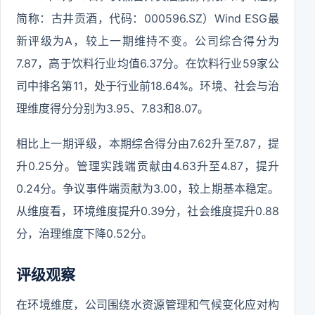
简称：古井贡酒，代码：000596.SZ）Wind ESG最
新评级为A，较上一期维持不变。公司综合得分为
7.87，高于饮料行业均值6.37分。在饮料行业59家公
司中排名第11，处于行业前18.64%。环境、社会与治
理维度得分分别为3.95、7.83和8.07。
相比上一期评级，本期综合得分由7.62升至7.87，提
升0.25分。管理实践端贡献由4.63升至4.87，提升
0.24分。争议事件端贡献为3.00，较上期基本稳定。
从维度看，环境维度提升0.39分，社会维度提升0.88
分，治理维度下降0.52分。
评级观察
在环境维度，公司围绕水资源管理和气候变化应对构