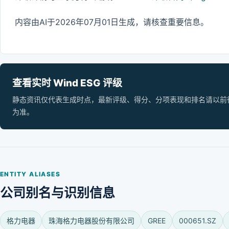
内容由AI于2026年07月01日生成，请核查重要信息。
查看实时 Wind ESG 评级
静态资讯仅代表生成时点，最新评级、得分、分项表现和排名请以前往 Wi
为准。
ENTITY ALIASES
公司别名与识别信息
格力电器
珠海格力电器股份有限公司
GREE
000651.SZ