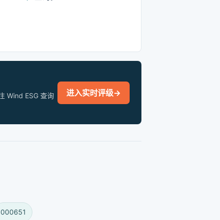
进入实时评级
→
nd ESG 查询
000651