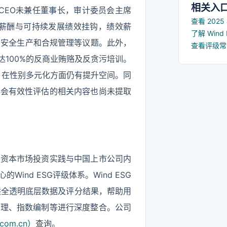
相关入
且CEO未兼任董事长，审计委员会主席
查看 202
管薪酬与可持续发展绩效挂钩，绩效薪
了解 Win
、安全生产和合规管理等议题。此外，
查看评级
率达100%的反商业贿赂及反贪污培训。
，在性别多元化方面仍有提升空间。同
事会有效性评估的相关内容也尚未提取
国资本市场投资实践与中国上市公司内
nd ESG评级体系。Wind ESG
提供全透明底层数据及评分结果，帮助用
管理、指数编制等进行深度整合。公司
com.cn）
查询。