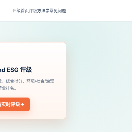
评级首页
评级方法学
常见问题
nd ESG 评级
级、综合得分、环境/社会/治理
行业排名。
看实时评级
→