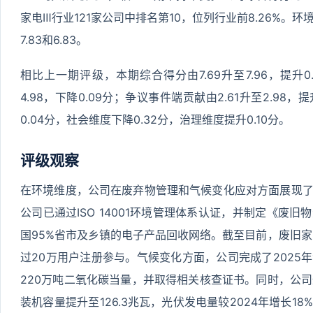
家电Ⅲ行业121家公司中排名第10，位列行业前8.26%。环
7.83和6.83。
相比上一期评级，本期综合得分由7.69升至7.96，提升0
4.98，下降0.09分；争议事件端贡献由2.61升至2.98
0.04分，社会维度下降0.32分，治理维度提升0.10分。
评级观察
在环境维度，公司在废弃物管理和气候变化应对方面展现
公司已通过ISO 14001环境管理体系认证，并制定《废
国95%省市及乡镇的电子产品回收网络。截至目前，废旧家
过20万用户注册参与。气候变化方面，公司完成了2025
220万吨二氧化碳当量，并取得相关核查证书。同时，公司
装机容量提升至126.3兆瓦，光伏发电量较2024年增长1