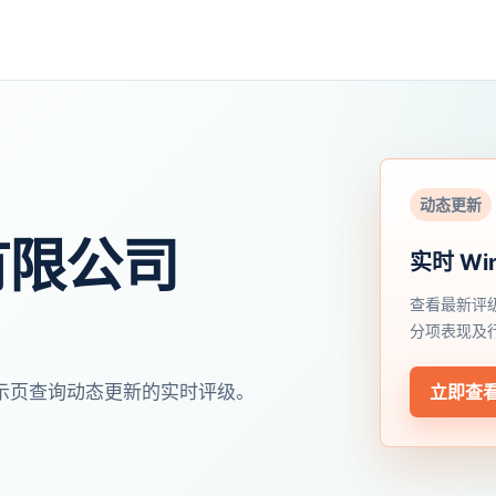
动态更新
有限公司
实时 Wi
查看最新评
分项表现及
开展示页查询动态更新的实时评级。
立即查