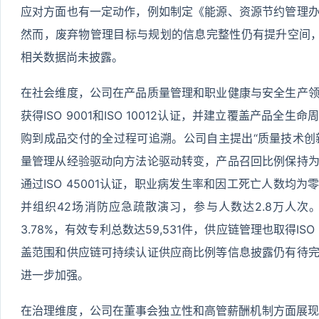
应对方面也有一定动作，例如制定《能源、资源节约管理
然而，废弃物管理目标与规划的信息完整性仍有提升空间
相关数据尚未披露。
在社会维度，公司在产品质量管理和职业健康与安全生产
获得ISO 9001和ISO 10012认证，并建立覆盖产品
购到成品交付的全过程可追溯。公司自主提出“质量技术创新
量管理从经验驱动向方法论驱动转变，产品召回比例保持
通过ISO 45001认证，职业病发生率和因工死亡人数均为
并组织42场消防应急疏散演习，参与人数达2.8万人
3.78%，有效专利总数达59,531件，供应链管理也取得IS
盖范围和供应链可持续认证供应商比例等信息披露仍有待
进一步加强。
在治理维度，公司在董事会独立性和高管薪酬机制方面展现