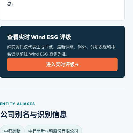
息。
查看实时 Wind ESG 评级
静态资讯仅代表生成时点，最新评级、得分、分项表现和排
名请以前往 Wind ESG 查询为准。
进入实时评级
→
ENTITY ALIASES
公司别名与识别信息
中钨高新
中钨高新材料股份有限公司