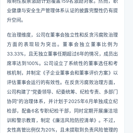
限制性股票激励计划覆盖159名激励对象。然而，职
业健康与安全生产管理体系认证的披露完整性仍有提
升空间。
在治理维度，公司在董事会独立性和反贪污腐败治理
方面的表现较为突出。董事会独立董事比例为
33.33%，且无独立董事任期超过6年的情况，成员出
席率达到100%。公司设立了系统性的董事选任和考
核机制，并制定《子企业董事会和董事评价方案》以
评估董事会运行的有效性。在反贪污腐败治理方面，
公司构建了“党委领导、纪委统筹、纪检专责、多部门
协同”的治理体系，并计划于2025年6月单独成立纪
检部，配备6名专职纪检干部，同时定期开展廉洁培
训和警示教育，制定《廉洁风险防控清单》。不过，
女性高管比例仅为20%，且未提取到负责风险管理的