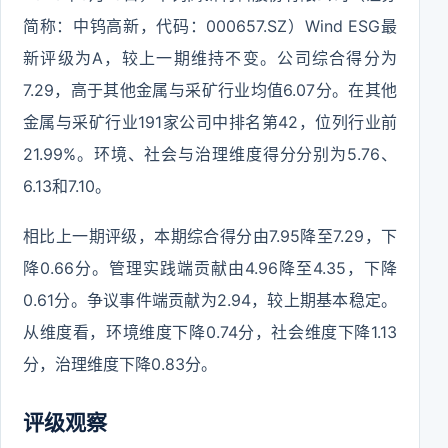
简称：中钨高新，代码：000657.SZ）Wind ESG最
新评级为A，较上一期维持不变。公司综合得分为
7.29，高于其他金属与采矿行业均值6.07分。在其他
金属与采矿行业191家公司中排名第42，位列行业前
21.99%。环境、社会与治理维度得分分别为5.76、
6.13和7.10。
相比上一期评级，本期综合得分由7.95降至7.29，下
降0.66分。管理实践端贡献由4.96降至4.35，下降
0.61分。争议事件端贡献为2.94，较上期基本稳定。
从维度看，环境维度下降0.74分，社会维度下降1.13
分，治理维度下降0.83分。
评级观察