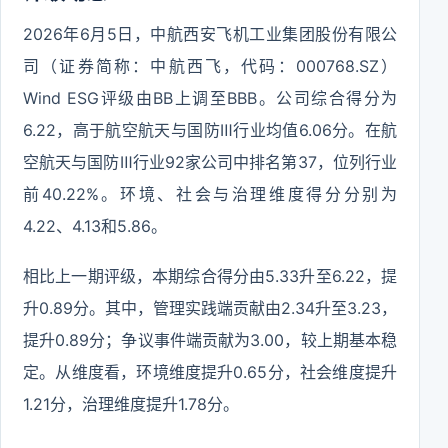
2026年6月5日，中航西安飞机工业集团股份有限公
司（证券简称：中航西飞，代码：000768.SZ）
Wind ESG评级由BB上调至BBB。公司综合得分为
6.22，高于航空航天与国防Ⅲ行业均值6.06分。在航
空航天与国防Ⅲ行业92家公司中排名第37，位列行业
前40.22%。环境、社会与治理维度得分分别为
4.22、4.13和5.86。
相比上一期评级，本期综合得分由5.33升至6.22，提
升0.89分。其中，管理实践端贡献由2.34升至3.23，
提升0.89分；争议事件端贡献为3.00，较上期基本稳
定。从维度看，环境维度提升0.65分，社会维度提升
1.21分，治理维度提升1.78分。