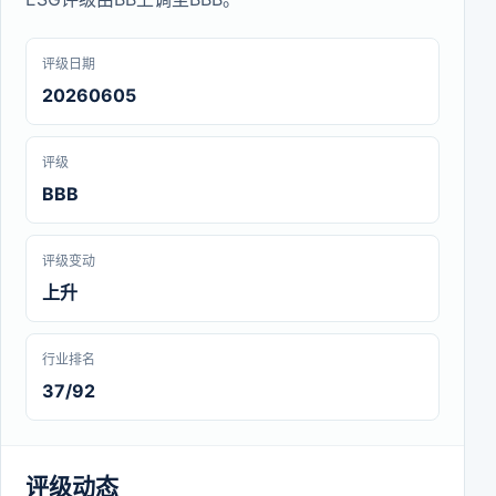
评级日期
20260605
评级
BBB
评级变动
上升
行业排名
37/92
评级动态