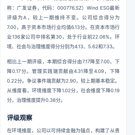
称：广发证券，代码：000776.SZ）Wind ESG最新
评级为A，较上一期维持不变。公司综合得分为
7.00，高于资本市场行业均值6.13分。在资本市场行
业136家公司中排名第30，处于行业前22.06%。环
境、社会与治理维度得分分别为4.13、5.62和7.33。
相比上一期评级，本期综合得分由7.17降至7.00，下
降0.17分。管理实践端贡献由4.31降至4.09，下降
0.22分。争议事件端贡献为2.90，较上期基本稳定。
从维度看，环境维度下降1.02分，社会维度下降0.19
分，治理维度提升0.38分。
评级观察
在环境维度，公司以可持续金融为锚点，构建了从责