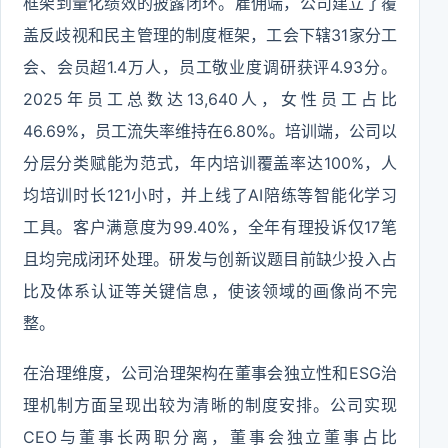
框架到量化绩效的披露闭环。雇佣端，公司建立了覆
盖反歧视和民主管理的制度框架，工会下辖31家分工
会、会员超1.4万人，员工敬业度调研获评4.93分。
2025年员工总数达13,640人，女性员工占比
46.69%，员工流失率维持在6.80%。培训端，公司以
分层分类赋能为范式，年内培训覆盖率达100%，人
均培训时长121小时，并上线了AI陪练等智能化学习
工具。客户满意度为99.40%，全年有理投诉仅17笔
且均完成闭环处理。研发与创新议题目前缺少投入占
比及体系认证等关键信息，使该领域的画像尚不完
整。
在治理维度，公司治理架构在董事会独立性和ESG治
理机制方面呈现出较为清晰的制度安排。公司实现
CEO与董事长两职分离，董事会独立董事占比