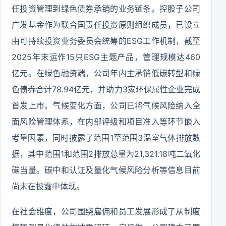
任投资管理到绿色债券承销的业务链条。控股子公司
广发基金作为联合国责任投资原则组织成员，已设立
由可持续投资业务委员会统筹的ESG工作机制，截至
2025年末运作15只ESG主题产品，管理规模达460
亿元。在绿色融资端，公司年内主承销低碳转型和绿
色债券合计78.94亿元，并助力3家环保属性企业完成
首发上市。气候变化方面，公司已将气候风险纳入全
面风险管理体系，在内部评级和项目准入等环节嵌入
考量因素，同时披露了范围1至范围3温室气体排放数
据，其中范围1和范围2排放总量为21,321.18吨二氧化
碳当量。碳中和认证及量化气候风险分析等信息目前
尚未在披露中体现。
在社会维度，公司围绕雇佣和员工发展形成了从制度