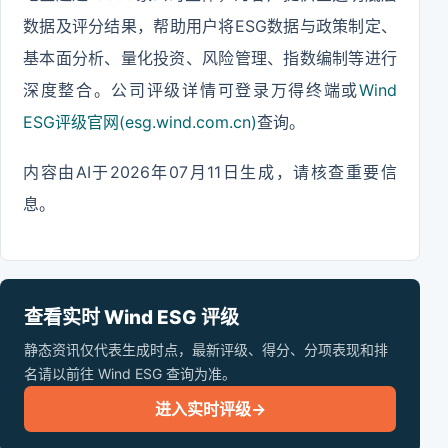
数据及评分结果，帮助用户将ESG数据与政策制定、
基本面分析、量化投资、风险管理、指数编制等进行
深度整合。公司评级详情可登录万得终端或
Wind
ESG评级官网(esg.wind.com.cn)
查询。
内容由AI于2026年07月11日生成，请核查重要信
息。
查看实时 Wind ESG 评级
静态资讯仅代表生成时点，最新评级、得分、分项表现和排
名请以前往 Wind ESG 查询为准。
进入实时评级
→