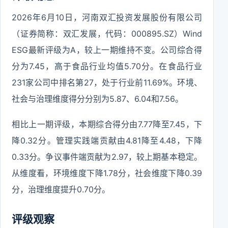
2026年6月10日，河南双汇投资发展股份有限公司
（证券简称：双汇发展，代码：000895.SZ）Wind
ESG最新评级为A，较上一期维持不变。公司综合得
分为7.45，高于食品行业均值5.70分。在食品行业
231家公司中排名第27，处于行业前11.69%。环境、
社会与治理维度得分分别为5.87、6.04和7.56。
相比上一期评级，本期综合得分由7.77降至7.45，下
降0.32分。管理实践端贡献由4.81降至4.48，下降
0.33分。争议事件端贡献为2.97，较上期基本稳定。
从维度看，环境维度下降1.78分，社会维度下降0.39
分，治理维度提升0.70分。
评级观察