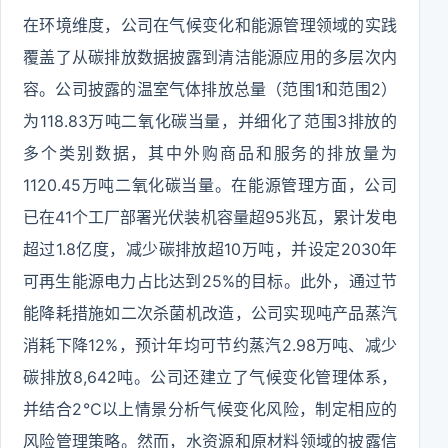
在环境维度，公司在气候变化和能源管理领域的实践
覆盖了从碳排放数据披露到清洁能源应用的多层次内
容。公司披露的温室气体排放总量（范围1和范围2）
为118.83万吨二氧化碳当量，并细化了范围3排放的
多个类别数据，其中外购商品和服务的排放量为
1120.45万吨二氧化碳当量。在能源管理方面，公司
已在41个工厂部署光伏装机容量超95兆瓦，累计发电
超过1.8亿度，减少碳排放超10万吨，并设定2030年
可再生能源电力占比达到25%的目标。此外，通过节
能降耗措施如二次杀菌机改造，公司实现吨产品蒸汽
消耗下降12%，预计年均可节约蒸汽2.98万吨、减少
碳排放8,642吨。公司还建立了气候变化管理体系，
并结合2℃以上情景分析气候变化风险，制定相应的
风险管理策略。然而，水资源和原材料领域的披露信