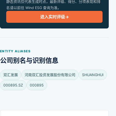
静态资讯仅代表生成时点，最新评级、得分、分项表现和排
名请以前往 Wind ESG 查询为准。
进入实时评级
→
ENTITY ALIASES
公司别名与识别信息
双汇发展
河南双汇投资发展股份有限公司
SHUANGHUI
000895.SZ
000895