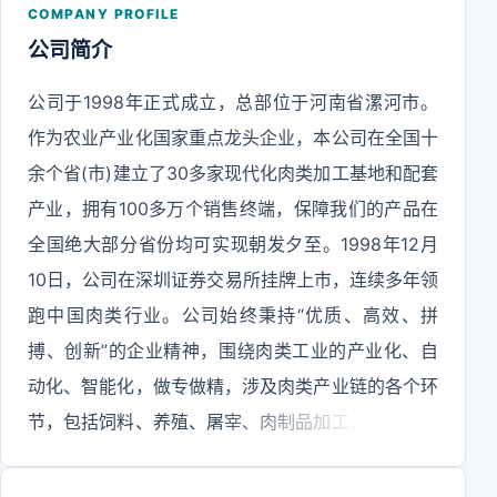
COMPANY PROFILE
公司简介
公司于1998年正式成立，总部位于河南省漯河市。
作为农业产业化国家重点龙头企业，本公司在全国十
余个省(市)建立了30多家现代化肉类加工基地和配套
产业，拥有100多万个销售终端，保障我们的产品在
全国绝大部分省份均可实现朝发夕至。1998年12月
10日，公司在深圳证券交易所挂牌上市，连续多年领
跑中国肉类行业。公司始终秉持“优质、高效、拼
搏、创新”的企业精神，围绕肉类工业的产业化、自
动化、智能化，做专做精，涉及肉类产业链的各个环
节，包括饲料、养殖、屠宰、肉制品加工、外贸、调
味品、包装、商业零售等方面，具有主业突出、行业
配套、上下游贯穿的明显协同优势的产业集群。我们