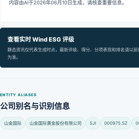
内容由AI于2026年06月10日生成，请核查重要信息。
查看实时 Wind ESG 评级
静态资讯仅代表生成时点，最新评级、得分、分项表现和排名请以前往 Wi
为准。
ENTITY ALIASES
公司别名与识别信息
山金国际
山金国际黄金股份有限公司
SJI
000975.SZ
0