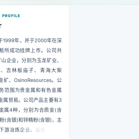
 PROFILE
介
1999年，并于2000年在深
易所成功挂牌上市。公司共
矿山企业，分别为玉龙矿业、
克、吉林板庙子、青海大柴
、OsinoResources。公
务范围为贵金属和有色金属
金属贸易。公司产品主要有3
金属4种，分别为合质金(含
粉(含银)和锌精粉(含银)，主
下游冶炼企业。山金国际明