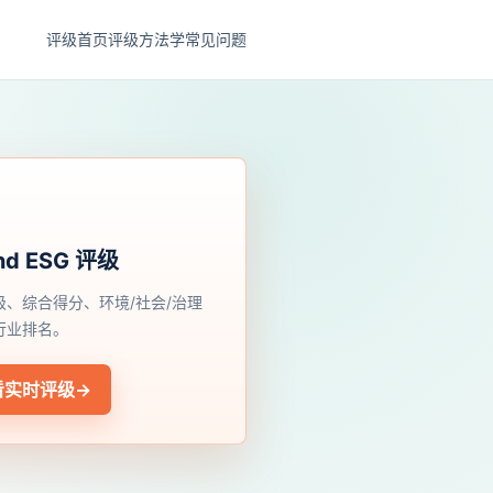
评级首页
评级方法学
常见问题
nd ESG 评级
级、综合得分、环境/社会/治理
行业排名。
看实时评级
→