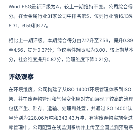
Wind ESG最新评级为A，较上一期维持不变。公司综合得分
分。在贵金属行业31家公司中排名第5，位列行业前16.1
6.31、6.59和6.77。
相比上一期评级，本期综合得分由7.17升至7.56，提升0.
至4.56，提升0.37分；争议事件端贡献为3.00，较上期
分，社会维度提升0.87分，治理维度下降0.21分。
评级观察
在环境维度，公司构建了从ISO 14001环境管理体系到IS
架，并在废弃物管理和气候变化应对方面展现了较高的治
包括产生、贮存、运输、处理和处置，并通过ISO 1400
量分别为228.06万吨和343.43万吨，有害废弃物实施
库管理中，公司配置在线监测系统并上传至全国监测预警