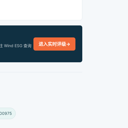
进入实时评级
→
nd ESG 查询
00975