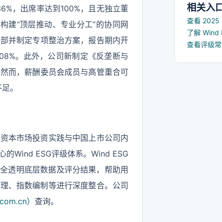
相关入
6%，出席率达到100%，且无独立董
查看 202
构建“顶层推动、专业分工”的协同网
了解 Win
检部并制定专项整治方案，报告期内开
查看评级
.08%。此外，公司新制定《反垄断与
。然而，薪酬委员会成员与高管重合可
不足。
国资本市场投资实践与中国上市公司内
nd ESG评级体系。Wind ESG
供全透明底层数据及评分结果，帮助用
管理、指数编制等进行深度整合。公司
com.cn）
查询。