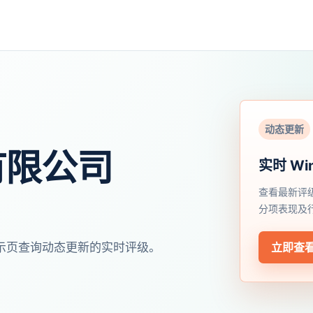
动态更新
有限公司
实时 Wi
查看最新评
分项表现及
开展示页查询动态更新的实时评级。
立即查