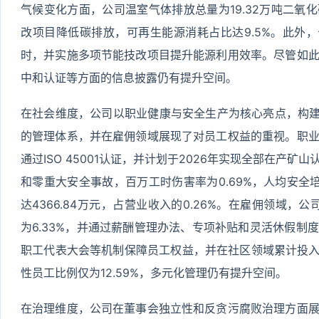
气候变化方面，公司温室气体排放总量为19.32万吨二氧
改项目降低碳排放，可再生能源消耗占比达9.5%。此外，公
时，并实施多项节能技改项目提升能源利用效率。尽管如
中和认证等方面的信息披露仍有提升空间。
在社会维度，公司以职业健康与安全生产为核心亮点，构建了从
的管理体系，并在雇佣领域展现了对员工权益的重视。职
通过ISO 45001认证，并计划于2026年实现全部在产
和零重大安全事故，百万工时伤害率为0.69%，人均安全培
达4366.84万元，占营业收入的0.26%。在雇佣领域，公
为6.33%，并通过薪酬管理办法、专项补贴和灵活休假制
职工代表大会等机制保障员工权益，并在社区领域累计投入1
性员工比例仅为12.59%，多元化管理仍有提升空间。
在治理维度，公司在董事会独立性和反贪污腐败治理方面