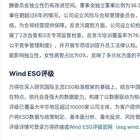
酬委员会独立性仍有改进空间。董事会独立董事比例为36.3
事任期超过6年的情况。公司设立风险与合规管理委员会，
络，为合规经营提供保障。反贪污腐败方面，公司设立纪
展了2次自查和3次专项监督检查，反贪污培训覆盖率为76
公平竞争管理制度》，并开展专项培训提升员工法律认知
能影响独立性，女性高管占比为0%，反映了多元化方面的
Wind ESG评级
万得在深入研究国际主流ESG标准框架的基础上，结合中
在特点，依托自身强大的数据能力，构建了以数据驱动为核心的Wi
评级已覆盖大中华地区超过10000家公司主体，为客户提
户将ESG数据与政策制定、基本面分析、量化投资、风险
评级详情可登录万得终端或
Wind ESG评级官网（esg.wind.