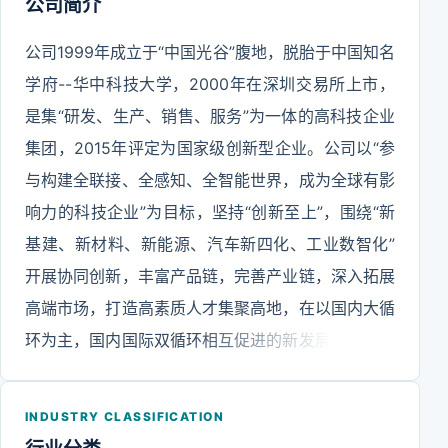
公司简介
公司1999年成立于“中国光谷”腹地，脱胎于中国知名
学府--华中科技大学，2000年在深圳交易所上市，
是集“研发、生产、销售、服务”为一体的高科技企业
集团，2015年评定为国家级创新型企业。公司以“参
与构建全联接、全感知、全智能世界，成为全球有影
响力的科技企业”为目标，坚持“创新至上”，围绕“新
基建、新材料、新能源、汽车新四化、工业数智化”
开展协同创新，丰富产品链，完善产业链，深入拓展
高端市场，打造高素质人才集聚高地，在以国内大循
环为主，国内国际双循环相互促进的新发展格局中，
拉长创新长板，催生更多的新技术、新产品、新方
向，为制造强国战略贡献力量。2021年3月，公司完
INDUSTRY CLASSIFICATION
成校企分离改制，实际控制人由华中科技大学变更为