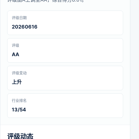
评级日期
20260616
评级
AA
评级变动
上升
行业排名
13/54
评级动态