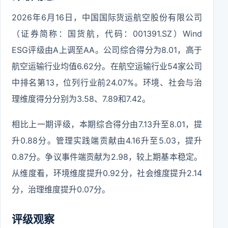
2026年6月16日，中国国际货运航空股份有限公司
（证券简称：国货航，代码：001391.SZ）Wind
ESG评级由A上调至AA。公司综合得分为8.01，高于
航空运输行业均值6.62分。在航空运输行业54家公司
中排名第13，位列行业前24.07%。环境、社会与治
理维度得分分别为3.58、7.89和7.42。
相比上一期评级，本期综合得分由7.13升至8.01，提
升0.88分。管理实践端贡献由4.16升至5.03，提升
0.87分。争议事件端贡献为2.98，较上期基本稳定。
从维度看，环境维度提升0.92分，社会维度提升2.14
分，治理维度提升0.07分。
评级观察