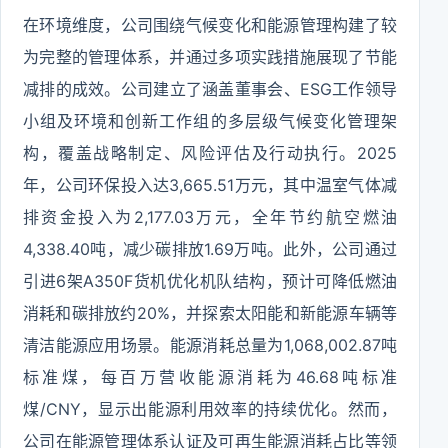
在环境维度，公司围绕气候变化和能源管理构建了较
为完整的管理体系，并通过多项实践措施展现了节能
减排的成效。公司建立了涵盖董事会、ESG工作领导
小组及环境和创新工作组的多层级气候变化管理架
构，覆盖战略制定、风险评估及行动执行。2025
年，公司环保投入达3,665.51万元，其中温室气体减
排资金投入为2,177.03万元，全年节约航空燃油
4,338.40吨，减少碳排放1.69万吨。此外，公司通过
引进6架A350F货机优化机队结构，预计可降低燃油
消耗和碳排放约20%，并探索太阳能和新能源车辆等
清洁能源应用场景。能源消耗总量为1,068,002.87吨
标准煤，每百万营收能源消耗为46.68吨标准
煤/CNY，显示出能源利用效率的持续优化。然而，
公司在能源管理体系认证及可再生能源消耗占比等领