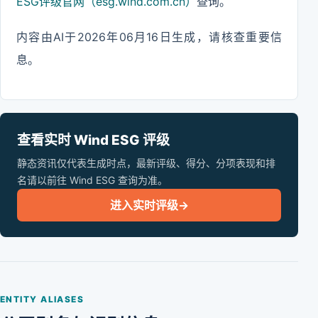
ESG评级官网（esg.wind.com.cn）
查询。
内容由AI于2026年06月16日生成，请核查重要信
息。
查看实时 Wind ESG 评级
静态资讯仅代表生成时点，最新评级、得分、分项表现和排
名请以前往 Wind ESG 查询为准。
进入实时评级
→
ENTITY ALIASES