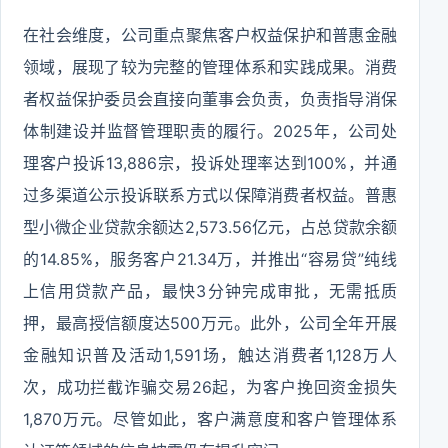
在社会维度，公司重点聚焦客户权益保护和普惠金融
领域，展现了较为完整的管理体系和实践成果。消费
者权益保护委员会直接向董事会负责，负责指导消保
体制建设并监督管理职责的履行。2025年，公司处
理客户投诉13,886宗，投诉处理率达到100%，并通
过多渠道公示投诉联系方式以保障消费者权益。普惠
型小微企业贷款余额达2,573.56亿元，占总贷款余额
的14.85%，服务客户21.34万，并推出“容易贷”纯线
上信用贷款产品，最快3分钟完成审批，无需抵质
押，最高授信额度达500万元。此外，公司全年开展
金融知识普及活动1,591场，触达消费者1,128万人
次，成功拦截诈骗交易26起，为客户挽回资金损失
1,870万元。尽管如此，客户满意度和客户管理体系