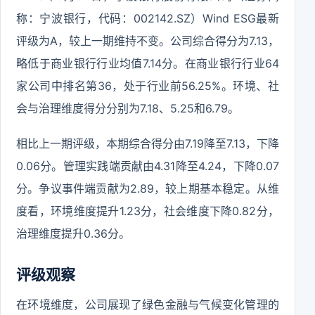
称：宁波银行，代码：002142.SZ）Wind ESG最新
评级为A，较上一期维持不变。公司综合得分为7.13，
略低于商业银行行业均值7.14分。在商业银行行业64
家公司中排名第36，处于行业前56.25%。环境、社
会与治理维度得分分别为7.18、5.25和6.79。
相比上一期评级，本期综合得分由7.19降至7.13，下降
0.06分。管理实践端贡献由4.31降至4.24，下降0.07
分。争议事件端贡献为2.89，较上期基本稳定。从维
度看，环境维度提升1.23分，社会维度下降0.82分，
治理维度提升0.36分。
评级观察
在环境维度，公司展现了绿色金融与气候变化管理的