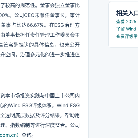
现了较高的规范性。董事会独立董事比
相关入
00%。公司CEO未兼任董事长，审计
查看 202
占比达66.67%。在ESG治理方
了解 Win
，由董事长担任责任管理工作委员会主
查看评级
与高管薪酬挂钩的具体信息，也未公开
提升空间，治理多元化的进一步推进值
国资本市场投资实践与中国上市公司内
nd ESG评级体系。Wind ESG
供全透明底层数据及评分结果，帮助用
管理、指数编制等进行深度整合。公司
com.cn）
查询。