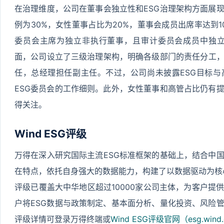
在治理维度，公司在董事会独立性和ESG治理架构方面展
例为30%，女性董事占比为20%，董事会成员出席率达到1
委员会主席为独立非执行董事，且审计委员会成员中独立董事
面，公司设立了三级治理架构，明确各级部门的责任分工
任，总经理担任副主任。不过，公司尚未披露ESG目标
ESG委员会的工作细则。此外，女性董事和高管占比仍有
得关注。
Wind ESG评级
万得在深入研究国际主流ESG标准框架的基础上，结合中
在特点，依托自身强大的数据能力，构建了以数据驱动为核心的Wi
评级已覆盖大中华地区超过10000家公司主体，为客户提
户将ESG数据与政策制定、基本面分析、量化投资、风险
评级详情可登录万得终端或
Wind ESG评级官网（esg.wind.