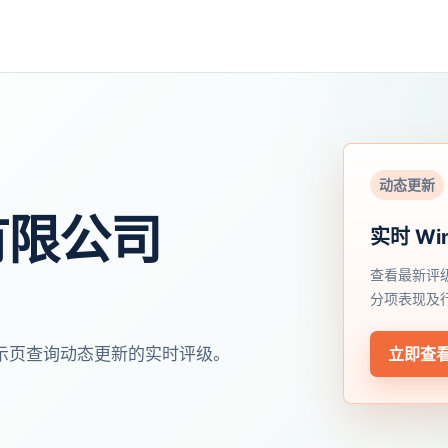
动态更新
有限公司
实时 Wi
查看最新评
分项表现及
开展示页查询动态更新的实时评级。
立即查