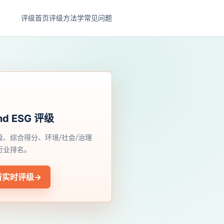
评级首页
评级方法学
常见问题
nd ESG 评级
级、综合得分、环境/社会/治理
行业排名。
看实时评级
→