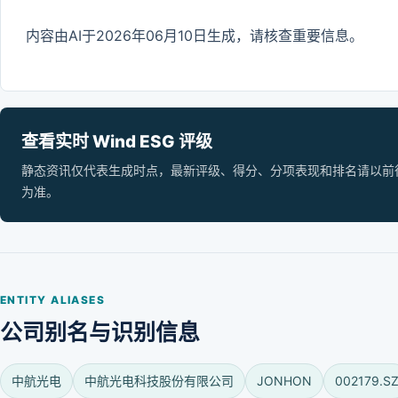
内容由AI于2026年06月10日生成，请核查重要信息。
查看实时 Wind ESG 评级
静态资讯仅代表生成时点，最新评级、得分、分项表现和排名请以前往 Wi
为准。
ENTITY ALIASES
公司别名与识别信息
中航光电
中航光电科技股份有限公司
JONHON
002179.S