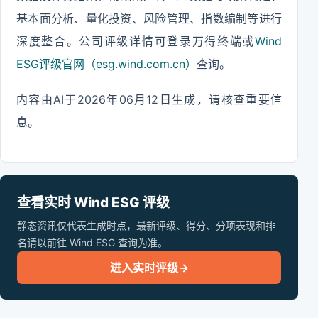
基本面分析、量化投资、风险管理、指数编制等进行
深度整合。公司评级详情可登录万得终端或
Wind
ESG评级官网（esg.wind.com.cn）
查询。
内容由AI于2026年06月12日生成，请核查重要信
息。
查看实时 Wind ESG 评级
静态资讯仅代表生成时点，最新评级、得分、分项表现和排
名请以前往 Wind ESG 查询为准。
进入实时评级
→