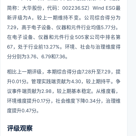
简称：大华股份，代码：002236.SZ）Wind ESG最
新评级为A，较上一期维持不变。公司综合得分为
7.29，高于电子设备、仪器和元件行业均值5.77分。
在电子设备、仪器和元件行业505家公司中排名第
67，处于行业前13.27%。环境、社会与治理维度得
分分别为3.76、6.79和7.36。
相比上一期评级，本期综合得分由7.28升至7.29，提
升0.01分。管理实践端贡献为4.30，较上期持平。争
议事件端贡献为2.98，较上期基本稳定。从维度看，
环境维度提升0.17分，社会维度下降0.34分，治理维
度提升0.47分。
评级观察