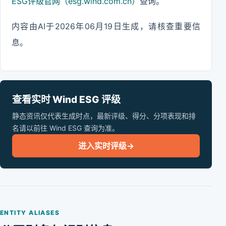
ESG评级官网（esg.wind.com.cn）
查询。
内容由AI于2026年06月19日生成，请核查重要信
息。
查看实时 Wind ESG 评级
静态资讯仅代表生成时点，最新评级、得分、分项表现和排
名请以前往 Wind ESG 查询为准。
进入实时评级
→
ENTITY ALIASES