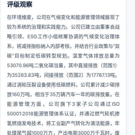
评级观察
在环境维度，公司在气候变化和能源管理领域展现了
较为系统的治理和实践能力。公司已建立由董事会战
略引领、ESG工作小组统筹协调的气候变化治理体
系，将减排指标纳入内部考核，并结合行业政策与“双
碳”目标制定低碳转型规划。温室气体排放总量为
53070.96吨二氧化碳当量，其中直接排放（范围1）
为35283.83吨，间接排放（范围2）为17787.13吨。
通过涡轮压裂设备使用低碳燃料，公司累计减少碳排
放160万吨，相当于35万辆汽车一年的碳排放量。在
能源管理方面，公司旗下3家子公司通过ISO
50001:2018能源管理体系认证，并通过燃气轮机掺
氢燃烧发电技术，将工业副产气转化为清洁能源，年
处理尾气超1000万方，产出电能3000万千瓦时。废