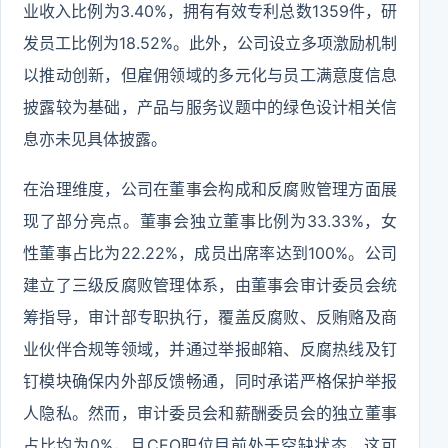
业收入比例为3.40%，拥有有效专利总数1359件，研
发员工比例为18.52%。此外，公司设立多项激励机制
以推动创新，但雇佣领域的多元化与员工满意度信息
披露较为基础，产品与服务议题中的绿色设计相关信
息亦未见具体披露。
在治理维度，公司在董事会构成和反腐败管理方面展
现了部分亮点。董事会独立董事比例为33.33%，女
性董事占比为22.22%，成员出席率达到100%。公司
建立了三级反腐败管理体系，由董事会审计委员会统
筹指导，审计部专职执行，覆盖反腐败、反贿赂及商
业伙伴合规等领域，并通过举报邮箱、反腐热线及钉
钉模块确保内外部反馈畅通，同时承诺严格保护举报
人隐私。然而，审计委员会和薪酬委员会的独立董事
占比均为0%，且CEO职位目前处于空缺状态，这可