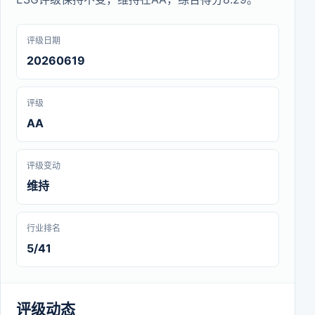
评级日期
20260619
评级
AA
评级变动
维持
行业排名
5/41
评级动态