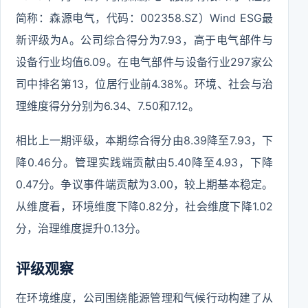
简称：森源电气，代码：002358.SZ）Wind ESG最
新评级为A。公司综合得分为7.93，高于电气部件与
设备行业均值6.09。在电气部件与设备行业297家公
司中排名第13，位居行业前4.38%。环境、社会与治
理维度得分分别为6.34、7.50和7.12。
相比上一期评级，本期综合得分由8.39降至7.93，下
降0.46分。管理实践端贡献由5.40降至4.93，下降
0.47分。争议事件端贡献为3.00，较上期基本稳定。
从维度看，环境维度下降0.82分，社会维度下降1.02
分，治理维度提升0.13分。
评级观察
在环境维度，公司围绕能源管理和气候行动构建了从