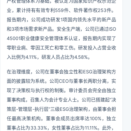
产权管理体系为基础，被认定为国家知识产权示范企
业，累计持有有效专利559件、软件著作权253件。
报告期内，公司成功研发1项国内领先水平的新产品
和3项市场需求新产品。安全生产端，公司已通过ISO
45001职业健康安全管理体系认证，报告期内实现了
零职业病、零因工死亡和零工伤。研发投入占营业收
入比例为4.11%，研发人员占比为4.58%。
在治理维度，公司在董事会独立性和ESG治理架构方
面的披露较为系统。公司CEO与董事长两职分离，实
现了决策权与执行权的制衡。审计委员会完全由独立
董事构成，召集人为会计专业人士。公司已搭建起“决
策层-管理层-执行层”三级ESG治理架构，由董事会担
任最高决策机构。董事会成员出席率达100%，独立
董事占比为33.33%，女性董事占比为11.11%。此外，