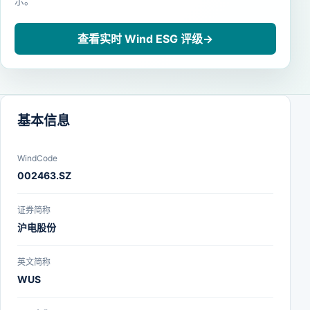
示。
查看实时 Wind ESG 评级
→
基本信息
WindCode
002463.SZ
证券简称
沪电股份
英文简称
WUS