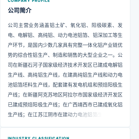
COMPANY PROFILE
公司简介
公司主营业务涵盖铝土矿、氧化铝、阳极碳素、发
电、电解铝、高纯铝、动力电池铝箔、铝深加工等生
产环节，是国内少数几家具有完整一体化铝产业链优
势的综合性铝生产、制造和销售的大型企业之一。公
司在新疆石河子国家级经济技术开发区已建成电解铝
生产线、高纯铝生产线，在建高纯铝生产线和动力电
池铝箔坯料生产线，配套建有发电机组和预焙阳极生
产线；在新疆阿克苏地区阿拉尔市国家级经济开发区
已建成预焙阳极生产线；在广西靖西市已建成氧化铝
生产线；在江苏江阴市在建动力电池铝箔生产线和电
池铝箔技改项目生产线。2021年1月，公司获批成为
第一批符合新版《铝行业规范条件》的铝业企业，是
INDUSTRY CLASSIFICATION