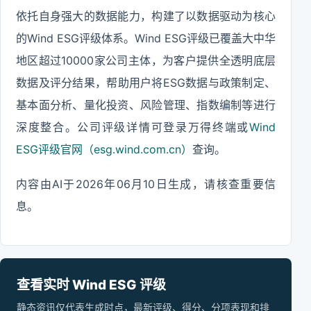
依托自身强大的数据能力，构建了以数据驱动为核心
的Wind ESG评级体系。Wind ESG评级已覆盖大中华
地区超过10000家公司主体，为客户提供全透明底层
数据及评分结果，帮助用户将ESG数据与政策制定、
基本面分析、量化投资、风险管理、指数编制等进行
深度整合。公司评级详情可登录万得终端或
Wind
ESG评级官网（esg.wind.com.cn）
查询。
内容由AI于2026年06月10日生成，请核查重要信
息。
查看实时 Wind ESG 评级
静态资讯仅代表生成时点，最新评级、得分、分项表现和排