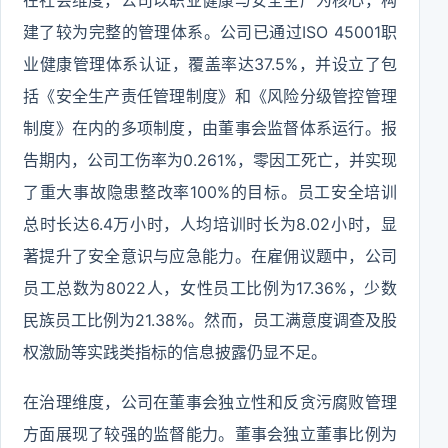
在社会维度，公司以职业健康与安全生产为核心，构
建了较为完整的管理体系。公司已通过ISO 45001职
业健康管理体系认证，覆盖率达37.5%，并设立了包
括《安全生产责任管理制度》和《风险分级管控管理
制度》在内的多项制度，由董事会监督体系运行。报
告期内，公司工伤率为0.261%，零因工死亡，并实现
了重大事故隐患整改率100%的目标。员工安全培训
总时长达6.4万小时，人均培训时长为8.02小时，显
著提升了安全意识与应急能力。在雇佣议题中，公司
员工总数为8022人，女性员工比例为17.36%，少数
民族员工比例为21.38%。然而，员工满意度调查及股
权激励等实践类指标的信息披露仍显不足。
在治理维度，公司在董事会独立性和反贪污腐败管理
方面展现了较强的监督能力。董事会独立董事比例为