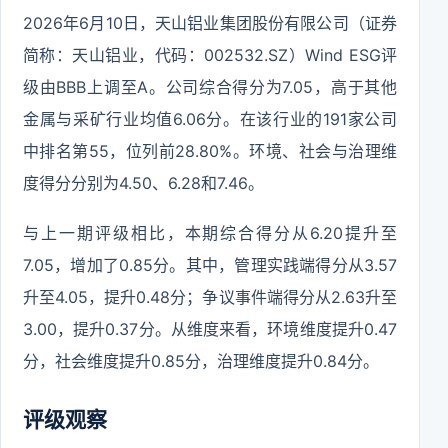
2026年6月10日，天山铝业集团股份有限公司（证券
简称：天山铝业，代码：002532.SZ）Wind ESG评
级由BBB上调至A。公司综合得分为7.05，高于其他
金属与采矿行业均值6.06分。在该行业的191家公司
中排名第55，位列前28.80%。环境、社会与治理维
度得分分别为4.50、6.28和7.46。
与上一期评级相比，本期综合得分从6.20提升至
7.05，增加了0.85分。其中，管理实践端得分从3.57
升至4.05，提升0.48分；争议事件端得分从2.63升至
3.00，提升0.37分。从维度来看，环境维度提升0.47
分，社会维度提升0.85分，治理维度提升0.84分。
评级观察