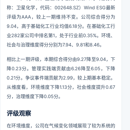
称：卫星化学，代码：002648.SZ）Wind ESG最新
评级为AAA，较上一期维持不变。公司综合得分为
9.04，高于基础化工行业均值6.18分。在基础化工行
业282家公司中排名第1，处于行业前0.35%。环境、
社会与治理维度得分分别为7.94、9.81和8.46。
相比上一期评级，本期综合得分由9.27降至9.04，下
降0.23分。管理实践端贡献由6.26降至6.05，下降
0.21分。争议事件端贡献为2.99，较上期基本稳定。
从维度看，环境维度下降1.13分，社会维度提升0.67
分，治理维度下降0.05分。
评级观察
在环境维度，公司在气候变化领域展现了较为系统的