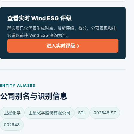
查看实时 Wind ESG 评级
静态资讯仅代表生成时点，最新评级、得分、分项表现和排
名请以前往 Wind ESG 查询为准。
进入实时评级
→
ENTITY ALIASES
公司别名与识别信息
卫星化学
卫星化学股份有限公司
STL
002648.SZ
002648