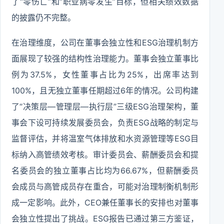
了“零伤亡”和“职业病零发生”目标，但相关绩效数据
的披露仍不完整。
在治理维度，公司在董事会独立性和ESG治理机制方
面展现了较强的结构性治理能力。董事会独立董事比
例为37.5%，女性董事占比为25%，出席率达到
100%，且无独立董事任期超过6年的情况。公司构建
了“决策层—管理层—执行层”三级ESG治理架构，董
事会下设可持续发展委员会，负责ESG战略的制定与
监督评估，并将温室气体排放和水资源管理等ESG目
标纳入高管绩效考核。审计委员会、薪酬委员会和提
名委员会的独立董事占比均为66.67%，但薪酬委员
会成员与高管成员存在重合，可能对治理制衡机制形
成一定影响。此外，CEO兼任董事长的安排也对董事
会独立性提出了挑战。ESG报告已通过第三方鉴证，