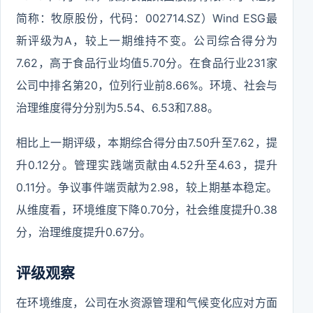
简称：牧原股份，代码：002714.SZ）Wind ESG最
新评级为A，较上一期维持不变。公司综合得分为
7.62，高于食品行业均值5.70分。在食品行业231家
公司中排名第20，位列行业前8.66%。环境、社会与
治理维度得分分别为5.54、6.53和7.88。
相比上一期评级，本期综合得分由7.50升至7.62，提
升0.12分。管理实践端贡献由4.52升至4.63，提升
0.11分。争议事件端贡献为2.98，较上期基本稳定。
从维度看，环境维度下降0.70分，社会维度提升0.38
分，治理维度提升0.67分。
评级观察
在环境维度，公司在水资源管理和气候变化应对方面