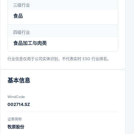
三级行业
食品
四级行业
食品加工与肉类
行业信息仅用于公司实体识别，不代表实时 ESG 行业排名。
基本信息
WindCode
002714.SZ
证券简称
牧原股份