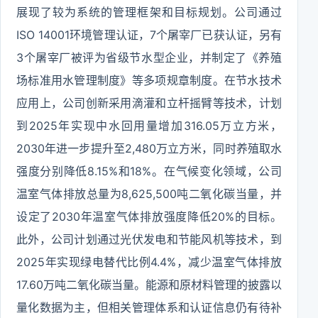
展现了较为系统的管理框架和目标规划。公司通过
ISO 14001环境管理认证，7个屠宰厂已获认证，另有
3个屠宰厂被评为省级节水型企业，并制定了《养殖
场标准用水管理制度》等多项规章制度。在节水技术
应用上，公司创新采用滴灌和立杆摇臂等技术，计划
到2025年实现中水回用量增加316.05万立方米，
2030年进一步提升至2,480万立方米，同时养殖取水
强度分别降低8.15%和18%。在气候变化领域，公司
温室气体排放总量为8,625,500吨二氧化碳当量，并
设定了2030年温室气体排放强度降低20%的目标。
此外，公司计划通过光伏发电和节能风机等技术，到
2025年实现绿电替代比例4.4%，减少温室气体排放
17.60万吨二氧化碳当量。能源和原材料管理的披露以
量化数据为主，但相关管理体系和认证信息仍有待补