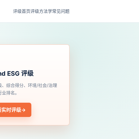
评级首页
评级方法学
常见问题
nd ESG 评级
级、综合得分、环境/社会/治理
行业排名。
看实时评级
→