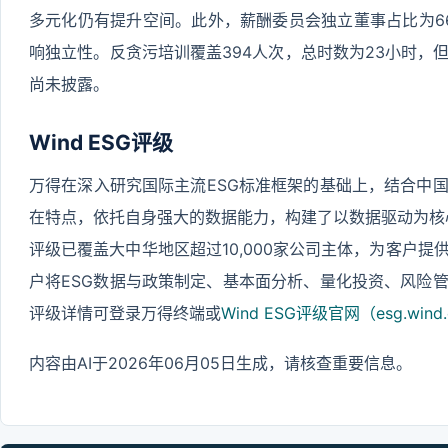
多元化仍有提升空间。此外，薪酬委员会独立董事占比为66
响独立性。反贪污培训覆盖394人次，总时数为23小时，
尚未披露。
Wind ESG评级
万得在深入研究国际主流ESG标准框架的基础上，结合中
在特点，依托自身强大的数据能力，构建了以数据驱动为核心的Wi
评级已覆盖大中华地区超过10,000家公司主体，为客户
户将ESG数据与政策制定、基本面分析、量化投资、风险
评级详情可登录万得终端或
Wind ESG评级官网（esg.wind.
内容由AI于2026年06月05日生成，请核查重要信息。