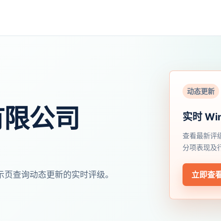
动态更新
有限公司
实时 Wi
查看最新评
分项表现及
开展示页查询动态更新的实时评级。
立即查