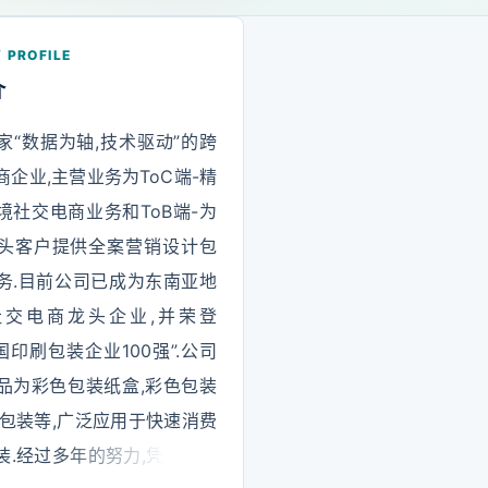
 PROFILE
介
家“数据为轴,技术驱动”的跨
商企业,主营业务为ToC端-精
境社交电商业务和ToB端-为
头客户提供全案营销设计包
务.目前公司已成为东南亚地
社交电商龙头企业,并荣登
中国印刷包装企业100强”.公司
品为彩色包装纸盒,彩色包装
软包装等,广泛应用于快速消费
装.经过多年的努力,凭借新颖