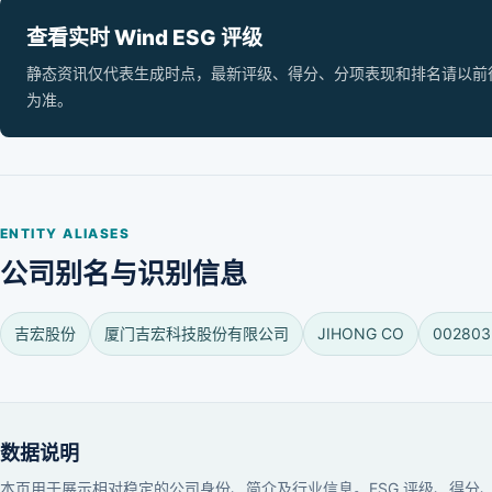
查看实时 Wind ESG 评级
静态资讯仅代表生成时点，最新评级、得分、分项表现和排名请以前往 Wi
为准。
ENTITY ALIASES
公司别名与识别信息
吉宏股份
厦门吉宏科技股份有限公司
JIHONG CO
002803
数据说明
本页用于展示相对稳定的公司身份、简介及行业信息。ESG 评级、得