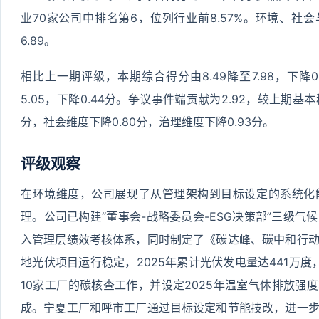
业70家公司中排名第6，位列行业前8.57%。环境、社会与
6.89。
相比上一期评级，本期综合得分由8.49降至7.98，下降0
5.05，下降0.44分。争议事件端贡献为2.92，较上期基
分，社会维度下降0.80分，治理维度下降0.93分。
评级观察
在环境维度，公司展现了从管理架构到目标设定的系统化
理。公司已构建“董事会-战略委员会-ESG决策部”三级
入管理层绩效考核体系，同时制定了《碳达峰、碳中和行
地光伏项目运行稳定，2025年累计光伏发电量达441万度，
10家工厂的碳核查工作，并设定2025年温室气体排放强度
成。宁夏工厂和呼市工厂通过目标设定和节能技改，进一