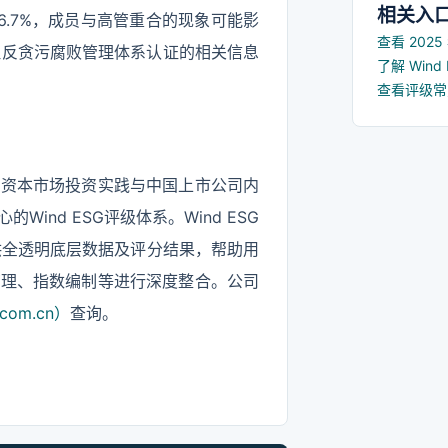
相关入
.7%，成员与高管重合的现象可能影
查看 202
但反贪污腐败管理体系认证的相关信息
了解 Win
查看评级
国资本市场投资实践与中国上市公司内
nd ESG评级体系。Wind ESG
提供全透明底层数据及评分结果，帮助用
管理、指数编制等进行深度整合。公司
com.cn）
查询。