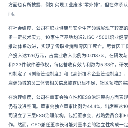
方面也有所披露，例如实现工业废水“零外排”，但在体系
间。
在社会维度，公司在职业健康与安全生产领域展现了较高
备一定技术实力。10家生产基地均通过ISO 45001职业
推动体系改进，实现了零职业病和零因工死亡。尽管因工伤损
产投入达126万元，占营业收入比例为0.0187%。在研发
和223件软件著作权，每亿营收有效专利数为5.33件，研发
司制定了《创新管理制度》和《高新技术企业管理制度》
雇佣领域的员工体验相关信息披露仍显不足，社区领域的实
在治理维度，公司在董事会独立性和ESG治理架构方面表
仍有改进空间。董事会独立董事比例为44.4%，出席率达1
司设立了三层ESG治理架构，包括董事会、战略委员会和E
作。然而，CEO兼任董事长可能对董事会的独立性构成一定