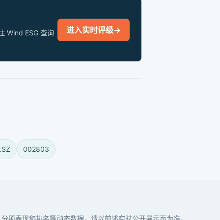
进入实时评级
→
nd ESG 查询
.SZ
002803
分、分项表现和排名等动态数据，请以前述实时公开展示页为准。