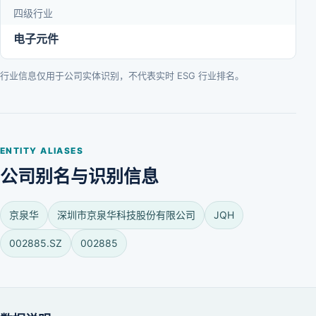
四级行业
电子元件
行业信息仅用于公司实体识别，不代表实时 ESG 行业排名。
ENTITY ALIASES
公司别名与识别信息
京泉华
深圳市京泉华科技股份有限公司
JQH
002885.SZ
002885