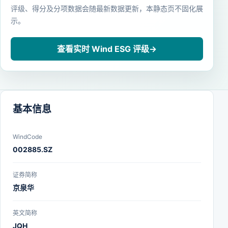
评级、得分及分项数据会随最新数据更新，本静态页不固化展
示。
查看实时 Wind ESG 评级
→
基本信息
WindCode
002885.SZ
证券简称
京泉华
英文简称
JQH