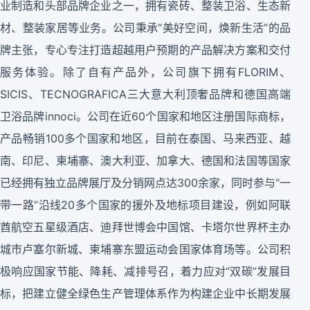
业制造和头部品牌企业之一，拥有瓷砖、整装卫浴、生态新
材、整装家居等业务。公司秉承“美好空间，焕新生活”的品
牌主张，专心专注打造超越用户预期的产品解决方案和交付
服务体验。除了自有产品外，公司旗下拥有FLORIM、
SICIS、TECNOGRAFICA三大意大利顶奢品牌和德国高端
卫浴品牌innoci。公司在近60个国家和地区注册国际商标，
产品畅销100多个国家和地区，目前在泰国、马来西亚、越
南、印尼、柬埔寨、澳大利亚、加拿大、德国和法国等国家
已经拥有独立品牌展厅及分销网点达300余家，同时参与“一
带一路”沿线20多个国家的援外及地标项目建设，例如阿联
酋航空五星级酒店、迪拜世博会中国馆、卡塔尔世界杯主办
城市卢塞尔新城、柬埔寨东盟运动会国家体育场等。公司积
极响应国家节能、降耗、减排号召，着力应对“双碳”发展目
标，把建立健全绿色生产管理体系作为构建企业中长期发展