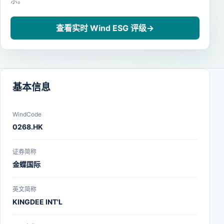
示。
查看实时 Wind ESG 评级
→
基本信息
WindCode
0268.HK
证券简称
金蝶国际
英文简称
KINGDEE INT'L