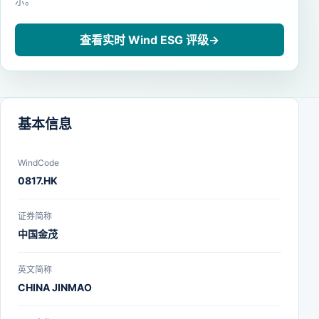
示。
查看实时 Wind ESG 评级
→
基本信息
WindCode
0817.HK
证券简称
中国金茂
英文简称
CHINA JINMAO