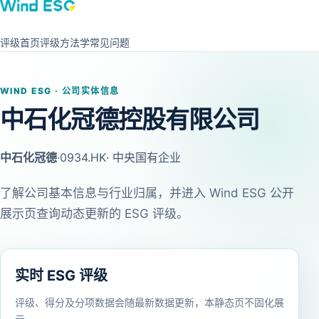
评级首页
评级方法学
常见问题
WIND ESG · 公司实体信息
中石化冠德控股有限公司
中石化冠德
·
0934.HK
· 中央国有企业
了解公司基本信息与行业归属，并进入 Wind ESG 公开
展示页查询动态更新的 ESG 评级。
实时 ESG 评级
评级、得分及分项数据会随最新数据更新，本静态页不固化展