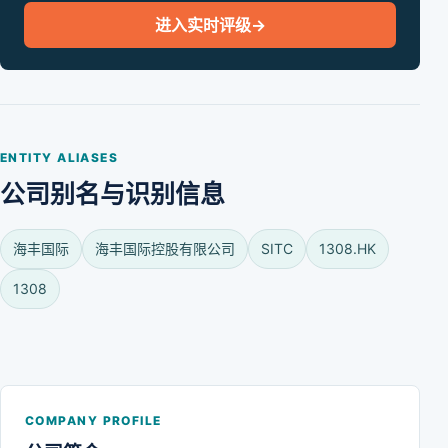
进入实时评级
→
ENTITY ALIASES
公司别名与识别信息
海丰国际
海丰国际控股有限公司
SITC
1308.HK
1308
COMPANY PROFILE