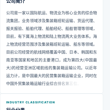
公司简介
公司是一家以国际航运、物流业为核心业务的综合物
流集团，业务领域涉及集装箱班轮运输、货运代理、
报关报验、船舶代理、船舶经纪、船舶管理等领域，
目前，有下属海上物流和陆上物流两大业务体系。海
上物流经营范围涉及集装箱班轮运输、船东等领域。
目前公司经营的航线网络覆盖中国、日本、韩国和东
南亚等国家和地区的主要港口，成为第四大(中国最
大)的经营亚洲区域航线的集装箱运输公司。以近年
运力计，是中国最大的民营集装箱运输企业，同时在
中国外贸集装箱运输行业综合排名第三位。陆上物流
经营范围涉及货运代理、船舶代理、船舶经纪、堆场
及仓储、集卡运输及报关报验等领域。长期以来，海
INDUSTRY CLASSIFICATION
丰国际一直是中国最大的非国有航运物流公司。