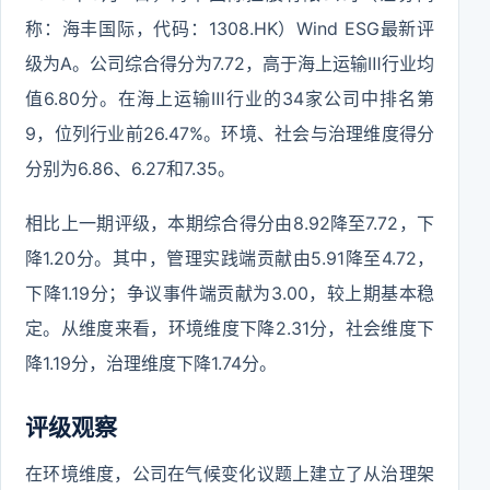
称：海丰国际，代码：1308.HK）Wind ESG最新评
级为A。公司综合得分为7.72，高于海上运输Ⅲ行业均
值6.80分。在海上运输Ⅲ行业的34家公司中排名第
9，位列行业前26.47%。环境、社会与治理维度得分
分别为6.86、6.27和7.35。
相比上一期评级，本期综合得分由8.92降至7.72，下
降1.20分。其中，管理实践端贡献由5.91降至4.72，
下降1.19分；争议事件端贡献为3.00，较上期基本稳
定。从维度来看，环境维度下降2.31分，社会维度下
降1.19分，治理维度下降1.74分。
评级观察
在环境维度，公司在气候变化议题上建立了从治理架