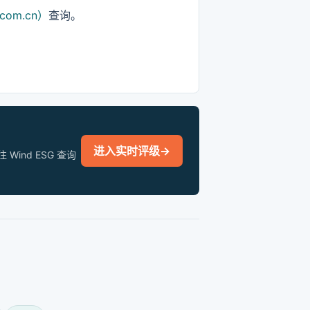
com.cn）
查询。
进入实时评级
→
nd ESG 查询