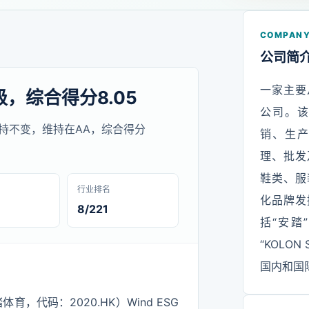
COMPANY
公司简
一家主要
级，综合得分8.05
公司。
评级保持不变，维持在AA，综合得分
销、生
理、批发
鞋类、服
行业排名
化品牌发
8/221
括“安踏”、
“KOLO
国内和国
，代码：2020.HK）Wind ESG