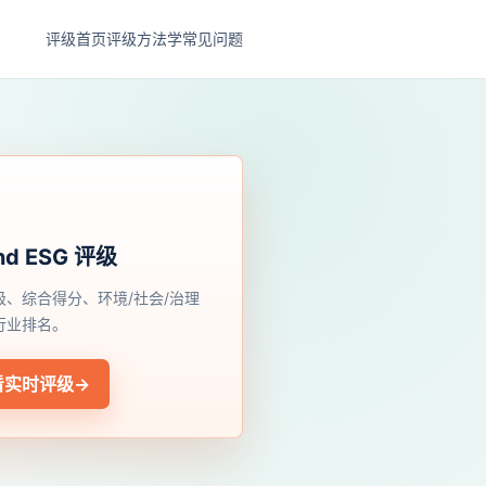
评级首页
评级方法学
常见问题
nd ESG 评级
级、综合得分、环境/社会/治理
行业排名。
看实时评级
→