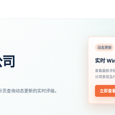
动态更新
公司
实时 Wi
查看最新评
分项表现及
开展示页查询动态更新的实时评级。
立即查