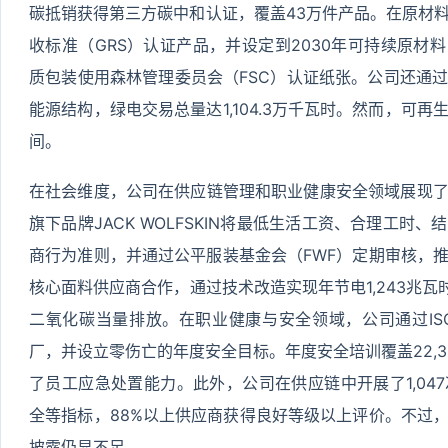
碳抵销获得第三方碳中和认证，覆盖43万件产品。在原材
收标准（GRS）认证产品，并设定到2030年可持续原材料占
质包装使用森林管理委员会（FSC）认证纸张。公司还通
能源结构，绿电交易总量达1,104.3万千瓦时。然而，可
间。
在社会维度，公司在供应链管理和职业健康安全领域展现
旗下品牌JACK WOLFSKIN将最低生活工资、合理工时
商行为准则，并通过公平服装基金会（FWF）定期审核，
核心面料供应商合作，通过技术改造实现年节电1,243兆瓦时
二氧化碳当量排放。在职业健康与安全领域，公司通过ISO
厂，并设立零伤亡的年度安全目标。年度安全培训覆盖22,
了员工应急处置能力。此外，公司在供应链中开展了1,04
全等指标，88%以上供应商获得良好等级以上评价。不过
披露仍显不足。