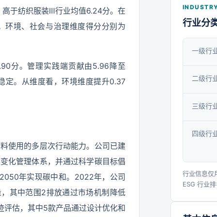
INDUSTRY
高于纺织服装Ⅲ行业均值6.24分。在
行业分
2%。环境、社会与治理维度得分分别为
一级行
.90分。管理实践端贡献由5.96降至
二级行
本稳定。从维度看，环境维度提升0.37
三级行
四级行
材料使用的多层次行动能力。公司已建
候变化管理体系，并通过科学碳目标倡
行业信息仅
2050年实现碳中和。2022年，公司
ESG 行业
当量，其中范围2排放通过市场机制降低
足迹评估，其中5款产品通过设计优化和