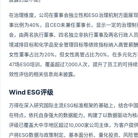
在治理维度，公司在董事会独立性和ESG治理机制方面展
事比例为40%，且CEO未兼任董事长，显示一定的治理
会，由两名执行董事、四名独立非执行董事及两名行政人员
境减排目标和化学品安全管理目标等绩效指标纳入高管薪
女性董事占比为20%，但女性高管占比为0%，在多元化
47场ESG培训，覆盖超过7,000人次，提升了员工的可
效性评估的相关信息尚未披露。
Wind ESG评级
万得在深入研究国际主流ESG标准框架的基础上，结合中
在特点，依托自身强大的数据能力，构建了以数据驱动为核心的Wi
评级已覆盖大中华地区超过10,000家公司主体，为客户
户将ESG数据与政策制定、基本面分析、量化投资、风险