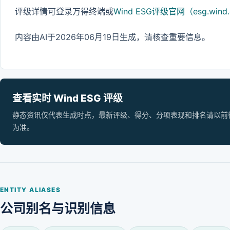
评级详情可登录万得终端或
Wind ESG评级官网（esg.wind.
内容由AI于2026年06月19日生成，请核查重要信息。
查看实时 Wind ESG 评级
静态资讯仅代表生成时点，最新评级、得分、分项表现和排名请以前往 Wi
为准。
ENTITY ALIASES
公司别名与识别信息