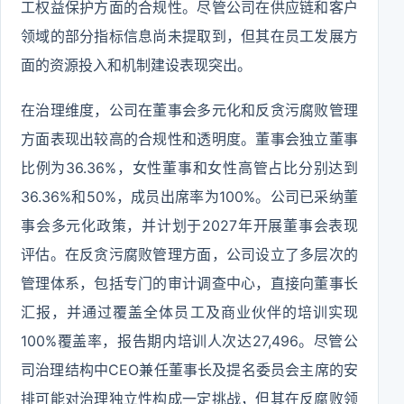
工权益保护方面的合规性。尽管公司在供应链和客户
领域的部分指标信息尚未提取到，但其在员工发展方
面的资源投入和机制建设表现突出。
在治理维度，公司在董事会多元化和反贪污腐败管理
方面表现出较高的合规性和透明度。董事会独立董事
比例为36.36%，女性董事和女性高管占比分别达到
36.36%和50%，成员出席率为100%。公司已采纳董
事会多元化政策，并计划于2027年开展董事会表现
评估。在反贪污腐败管理方面，公司设立了多层次的
管理体系，包括专门的审计调查中心，直接向董事长
汇报，并通过覆盖全体员工及商业伙伴的培训实现
100%覆盖率，报告期内培训人次达27,496。尽管公
司治理结构中CEO兼任董事长及提名委员会主席的安
排可能对治理独立性构成一定挑战，但其在反腐败领