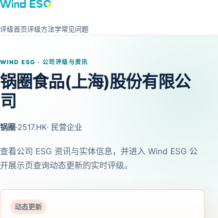
评级首页
评级方法学
常见问题
WIND ESG · 公司评级与资讯
锅圈食品(上海)股份有限公
司
锅圈
·
2517.HK
· 民营企业
查看公司 ESG 资讯与实体信息，并进入 Wind ESG 公
开展示页查询动态更新的实时评级。
动态更新