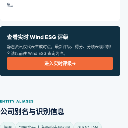
息。
查看实时 Wind ESG 评级
静态资讯仅代表生成时点，最新评级、得分、分项表现和排
名请以前往 Wind ESG 查询为准。
进入实时评级
→
ENTITY ALIASES
公司别名与识别信息
锅圈
锅圈食品(上海)股份有限公司
GUOQUAN