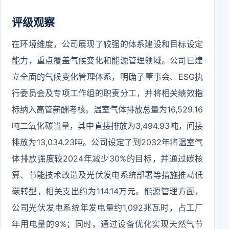
评级观察
在环境维度，公司展现了较强的体系建设和目标设定
能力，重点覆盖气候变化和能源管理领域。公司已建
立全面的气候变化管理体系，明确了董事会、ESG执
行委员会及专项工作组的职责分工，并将相关绩效指
标纳入高管薪酬考核。温室气体排放总量为16,529.16
吨二氧化碳当量，其中直接排放为3,494.93吨，间接
排放为13,034.23吨。公司设定了到2032年将温室气
体排放强度较2024年减少30%的目标，并通过碳核
算、节能技术改造及光伏发电系统部署等措施推动低
碳转型，相关支出约为114.14万元。能源管理方面，
公司光伏发电系统年发电量约1,092兆瓦时，占工厂
年用电量的9%；同时，通过设备优化实现天然气节