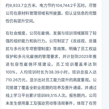
约9,933.7立方米、电力节约104,744.2千瓦时。尽管
公司在原材料管理领域有所披露，但认证信息的完整
性仍有提升空间。
在社会维度，公司在雇佣、发展与培训领域展现了较
强的组织能力和执行力。公司制定了《反歧视、反骚
扰与多元化专项管理制度》等政策，明确了员工权益
保护和多元化雇佣的管理要求，并计划到2025年推
进包容性雇佣环境建设。员工培训覆盖率达到
100%，人均培训时长为38.39小时，培训总投入达
710.26万元，显示出对员工能力提升的高度重视。公
司搭建了覆盖全职业周期的培养及晋升通道，并通过
线上学习平台累计培训89,515人次。报告期内，公司
未发生使用童工及强迫劳动等违规事件，体现了在劳