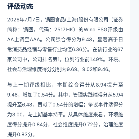
评级动态
2026年7月7日，锅圈食品(上海)股份有限公司（证券
简称：锅圈，代码：2517.HK）的Wind ESG评级由
AA上调至AAA。公司综合得分为9.48，显著高于日
常消费品经销与零售行业均值6.36分。在该行业的67
家公司中，公司排名第1，位列行业前1.49%。环境、
社会与治理维度得分分别为9.69、9.02和9.46。
与上一期评级相比，本期综合得分从8.94提升至
9.48，增加了0.54分。其中，管理实践端得分从5.94
提升至6.48，贡献了0.54分的增幅；争议事件端得分
为3.00，与上期基本持平。从具体维度来看，环境维
度得分提升0.84分，社会维度提升0.72分，治理维度
提升0.83分。