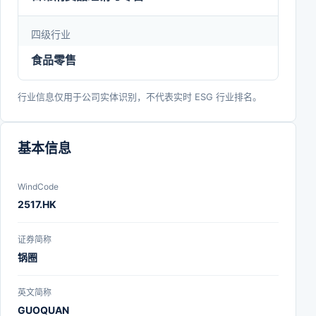
四级行业
食品零售
行业信息仅用于公司实体识别，不代表实时 ESG 行业排名。
基本信息
WindCode
2517.HK
证券简称
锅圈
英文简称
GUOQUAN