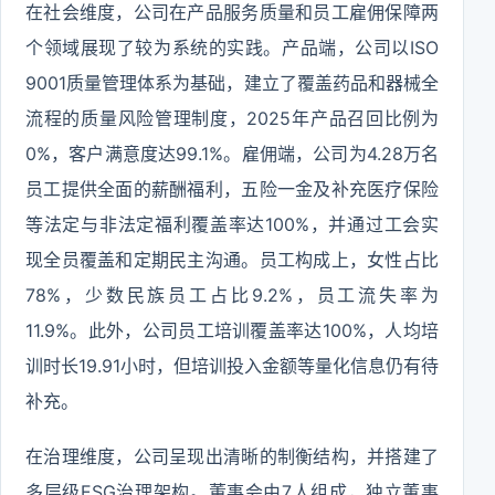
在社会维度，公司在产品服务质量和员工雇佣保障两
个领域展现了较为系统的实践。产品端，公司以ISO
9001质量管理体系为基础，建立了覆盖药品和器械全
流程的质量风险管理制度，2025年产品召回比例为
0%，客户满意度达99.1%。雇佣端，公司为4.28万名
员工提供全面的薪酬福利，五险一金及补充医疗保险
等法定与非法定福利覆盖率达100%，并通过工会实
现全员覆盖和定期民主沟通。员工构成上，女性占比
78%，少数民族员工占比9.2%，员工流失率为
11.9%。此外，公司员工培训覆盖率达100%，人均培
训时长19.91小时，但培训投入金额等量化信息仍有待
补充。
在治理维度，公司呈现出清晰的制衡结构，并搭建了
多层级ESG治理架构。董事会由7人组成，独立董事