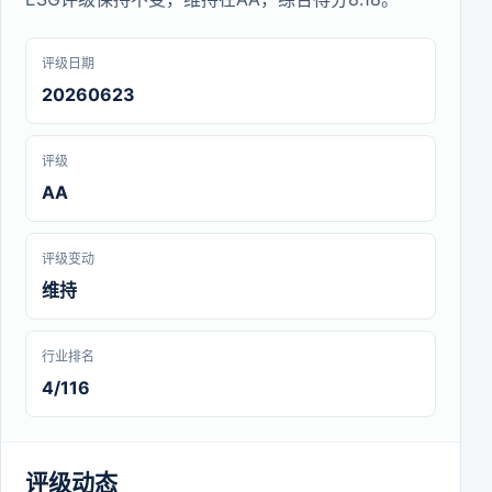
评级日期
20260623
评级
AA
评级变动
维持
行业排名
4/116
评级动态