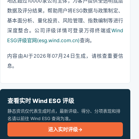
地区超过10000家公司主体，为客户提供全透明底层
数据及评分结果，帮助用户将ESG数据与政策制定、
基本面分析、量化投资、风险管理、指数编制等进行
深度整合。公司评级详情可登录万得终端或
Wind
ESG评级官网(esg.wind.com.cn)
查询。
内容由AI于2026年07月24日生成，请核查重要信
息。
查看实时 Wind ESG 评级
静态资讯仅代表生成时点，最新评级、得分、分项表现和排
名请以前往 Wind ESG 查询为准。
进入实时评级
→