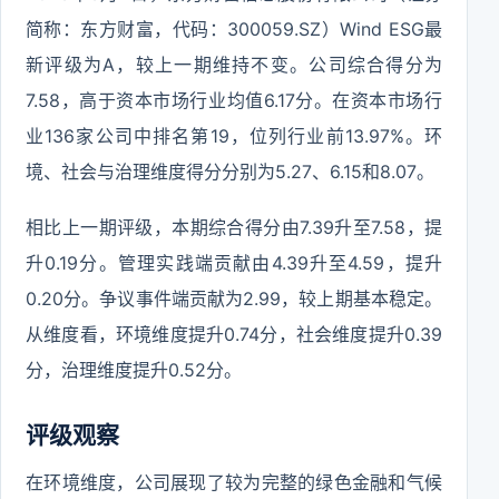
简称：东方财富，代码：300059.SZ）Wind ESG最
新评级为A，较上一期维持不变。公司综合得分为
7.58，高于资本市场行业均值6.17分。在资本市场行
业136家公司中排名第19，位列行业前13.97%。环
境、社会与治理维度得分分别为5.27、6.15和8.07。
相比上一期评级，本期综合得分由7.39升至7.58，提
升0.19分。管理实践端贡献由4.39升至4.59，提升
0.20分。争议事件端贡献为2.99，较上期基本稳定。
从维度看，环境维度提升0.74分，社会维度提升0.39
分，治理维度提升0.52分。
评级观察
在环境维度，公司展现了较为完整的绿色金融和气候