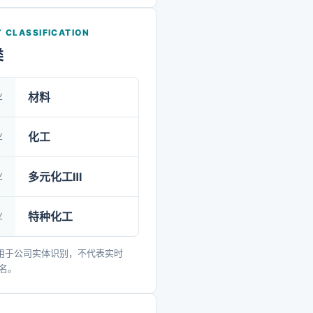
 CLASSIFICATION
类
业
材料
业
化工
业
多元化工Ⅲ
业
特种化工
用于公司实体识别，不代表实时
排名。