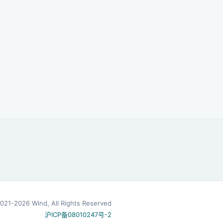
2021-
2026
Wind, All Rights Reserved
沪ICP备08010247号-2