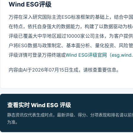
Wind ESG评级
万得在深入研究国际主流ESG标准框架的基础上，结合中
在特点，依托自身强大的数据能力，构建了以数据驱动为核心的Wi
评级已覆盖大中华地区超过10000家公司主体，为客户提
户将ESG数据与政策制定、基本面分析、量化投资、风险
评级详情可登录万得终端或
Wind ESG评级官网（esg.wind.
内容由AI于2026年07月15日生成，请核查重要信息。
查看实时 Wind ESG 评级
静态资讯仅代表生成时点，最新评级、得分、分项表现和排名请以前往 Wi
为准。