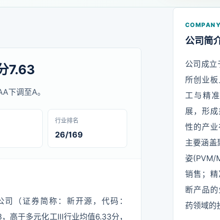
COMPANY
公司简
公司成立
7.63
所创业板
由AA下调至A。
工与精
展，形成
行业排名
性的产业
26/169
主要涵盖
姿(PVM
销售；精
断产品的
限公司（证券简称：新开源，代码：
药领域的
.63，高于多元化工Ⅲ行业均值6.33分，