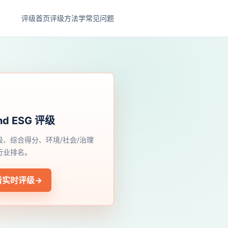
评级首页
评级方法学
常见问题
nd ESG 评级
级、综合得分、环境/社会/治理
行业排名。
看实时评级
→