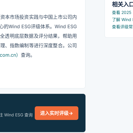
相关入
查看 202
国资本市场投资实践与中国上市公司内
了解 Win
nd ESG评级体系。Wind ESG
查看评级
供全透明底层数据及评分结果，帮助用
管理、指数编制等进行深度整合。公司
com.cn）
查询。
进入实时评级
→
nd ESG 查询