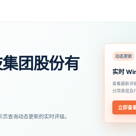
动态更新
技集团股份有
实时 Wi
查看最新评
分项表现及
立即查
开展示页查询动态更新的实时评级。