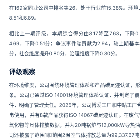
在169家同业公司中排名第26，处于行业前15.38%。环
8.51和6.89。
相比上一期评级，本期综合得分由8.17降至7.63，下降0
4.69，下降0.51分；争议事件端贡献为2.94，较上期基
分，社会维度提升0.80分，治理维度下降0.30分。
评级观察
在环境维度，公司围绕环境管理体系和产品碳足迹认证，
条。公司已通过ISO 14001环境管理体系认证，并制定
件，明确了管理责任。2025年，公司博爱工厂和中站工厂合计
电使用，并有8款产品获得ISO 14067碳足迹认证。在
氧化物等具体排放数据，并为20吨锅炉与12,000kW导
司还披露了范围1和范围2温室气体排放总量为99,337.6