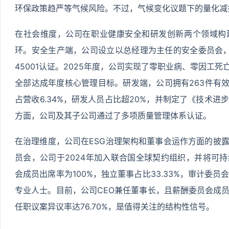
环保政策趋严等气候风险。不过，气候变化议题下的量化减
在社会维度，公司在职业健康安全和研发创新两个领域构
环。安全生产端，公司设立以总经理为主任的安全委员会，
45001认证。2025年度，公司实现了零职业病、零因工死
全部达成年度核心管理目标。研发端，公司拥有263件有效
占营收6.34%，研发人员占比超20%，并制定了《技术
方面，公司及其子公司通过了多项质量管理体系认证。
在治理维度，公司在ESG治理架构和董事会运作方面的披露
员会，公司于2024年加入联合国全球契约组织，并将可
会成员出席率为100%，独立董事占比33.33%，审计委员
专业人士。目前，公司CEO兼任董事长，且薪酬委员会成
任职议案异议率达76.70%，是值得关注的结构性信号。