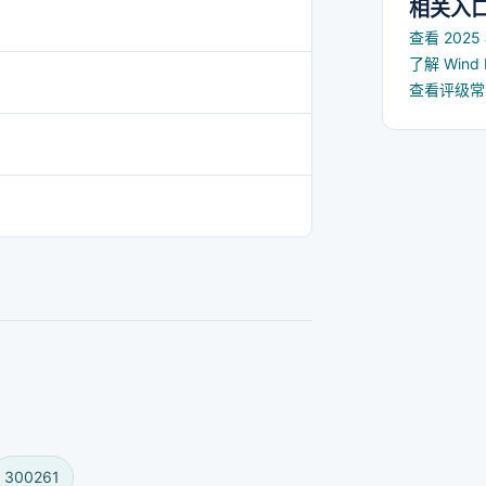
相关入
查看 202
了解 Win
查看评级
300261