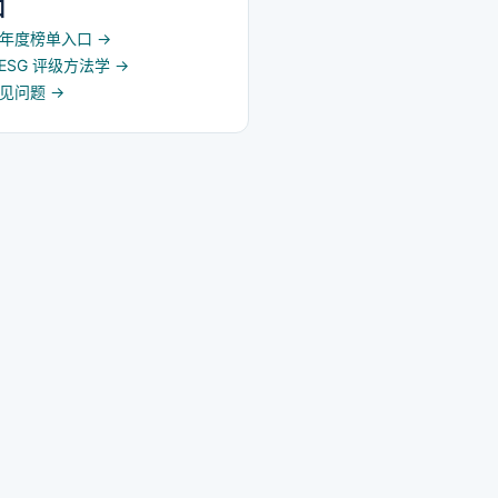
口
5 年度榜单入口
→
d ESG 评级方法学
→
常见问题
→