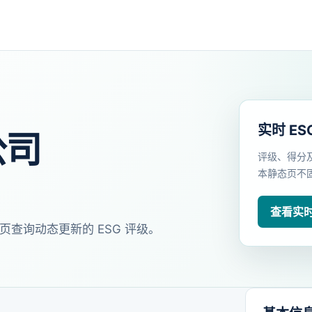
实时 ES
公司
评级、得分
本静态页不
查看实时 
页查询动态更新的 ESG 评级。