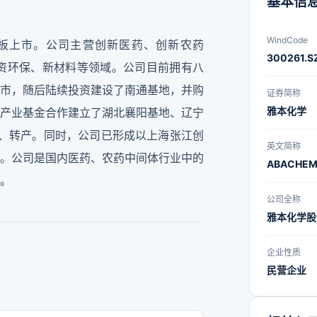
基本信
WindCode
创业板上市。公司主营创新医药、创新农药
300261.S
资环保、新材料等领域。公司目前拥有八
市，随后陆续投资建设了南通基地，并购
证券简称
雅本化学
产业基金合作建立了湖北襄阳基地、辽宁
产、转产。同时，公司已形成以上海张江创
英文简称
。公司是国内医药、农药中间体行业中的
ABACHE
。
公司全称
雅本化学股
企业性质
民营企业