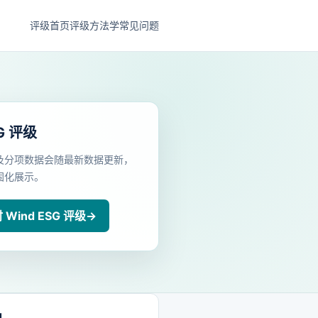
评级首页
评级方法学
常见问题
G 评级
及分项数据会随最新数据更新，
固化展示。
Wind ESG 评级
→