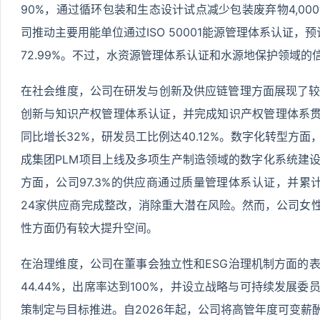
90%，通过循环包装和生态设计试点减少包装废弃物4,0
司推动主要用能单位通过ISO 50001能源管理体系认证，
72.99%。不过，水资源管理体系认证和水源地保护领域
在社会维度，公司在研发与创新及供应链管理方面展现了较强的
创新与知识产权管理体系认证，并完成知识产权管理体系贯标
同比增长32%，研发员工比例达40.12%。数字化转型方
成集团PLM项目上线及多项生产制造领域的数字化系统建
方面，公司97.3%的供应商通过质量管理体系认证，并累计
24家供应商完成整改，消除重大潜在风险。然而，公司女性
性方面仍有较大提升空间。
在治理维度，公司在董事会独立性和ESG治理机制方面的
44.44%，出席率达到100%，并设立战略与可持续发展委
策制定与目标推进。自2026年起，公司将高管年度可变薪酬