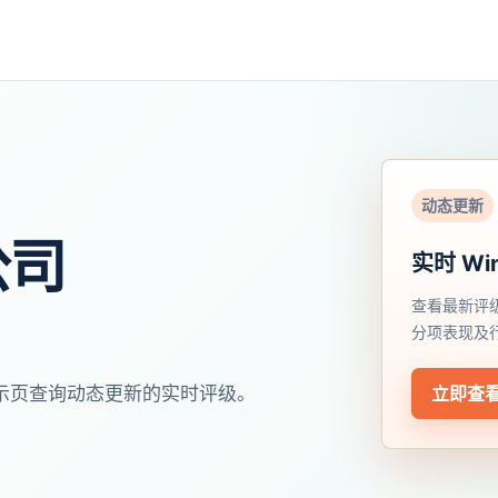
动态更新
公司
实时 Wi
查看最新评
分项表现及
开展示页查询动态更新的实时评级。
立即查