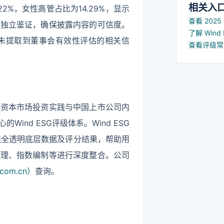
相关入
2%，女性高管占比为14.29%，显示
查看 202
过独立鉴证，确保披露内容的可信度。
了解 Win
且未提取到董事会有效性评估的相关信
查看评级
国资本市场投资实践与中国上市公司内
nd ESG评级体系。Wind ESG
提供全透明底层数据及评分结果，帮助用
管理、指数编制等进行深度整合。公司
com.cn）
查询。