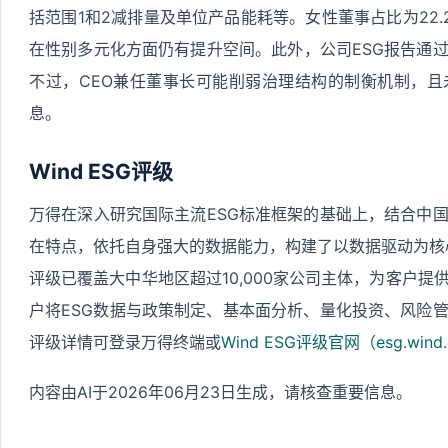
括范围1和2减排量及单位产品能耗等。女性董事占比为22.2
在性别多元化方面仍有提升空间。此外，公司ESG报告通
不过，CEO兼任董事长可能削弱治理结构的制衡机制，
息。
Wind ESG评级
万得在深入研究国际主流ESG标准框架的基础上，结合中
在特点，依托自身强大的数据能力，构建了以数据驱动为核心的Wi
评级已覆盖大中华地区超过10,000家公司主体，为客户
户将ESG数据与政策制定、基本面分析、量化投资、风险
评级详情可登录万得终端或
Wind ESG评级官网（esg.wind.
内容由AI于2026年06月23日生成，请核查重要信息。