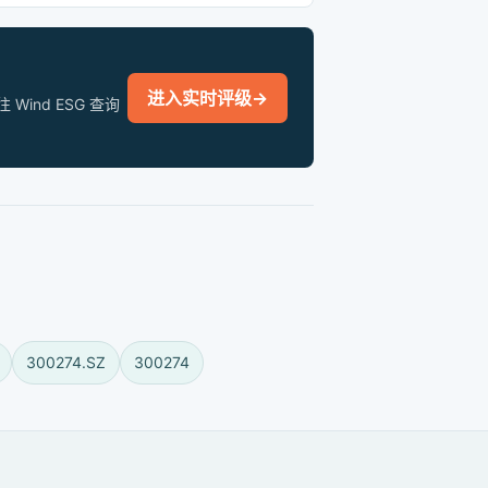
进入实时评级
→
nd ESG 查询
300274.SZ
300274