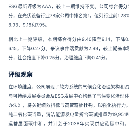
ESG最新评级为AAA，较上一期维持不变。公司综合得分为9
分，在光伏设备行业78家公司中排名第1，位列行业前1.2
8.93、9.18和7.95。
相比上一期评级，本期综合得分由9.40降至9.14，下降0
6.15，下降0.27分。争议事件端贡献为2.99，较上期基
分，社会维度下降0.25分，治理维度下降0.41分。
评级观察
在环境维度，公司展现了较为系统的气候变化治理架构和
与可持续发展委员会及ESG发展中心构建了气候变化治理
办法》，将关键绩效指标与高管薪酬挂钩，以强化执行力。公
吨二氧化碳当量，清洁能源发电量折合碳减排量为19,951
运营层面碳中和，并计划于2038年实现供应链碳中和