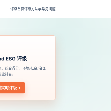
评级首页
评级方法学
常见问题
nd ESG 评级
级、综合得分、环境/社会/治理
行业排名。
看实时评级
→