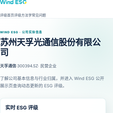
评级首页
评级方法学
常见问题
WIND ESG · 公司实体信息
苏州天孚光通信股份有限公
司
天孚通信
·
300394.SZ
· 民营企业
了解公司基本信息与行业归属，并进入 Wind ESG 公开
展示页查询动态更新的 ESG 评级。
实时 ESG 评级