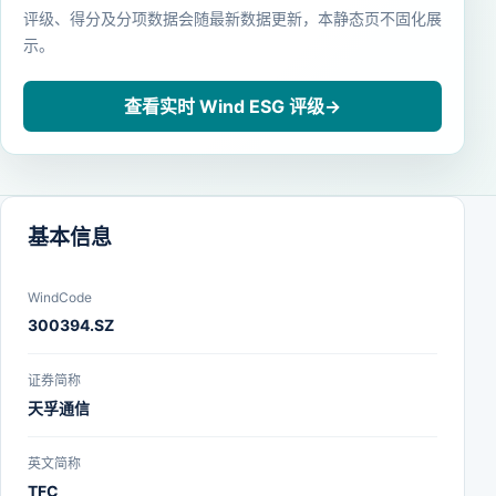
评级、得分及分项数据会随最新数据更新，本静态页不固化展
示。
查看实时 Wind ESG 评级
→
基本信息
WindCode
300394.SZ
证券简称
天孚通信
英文简称
TFC