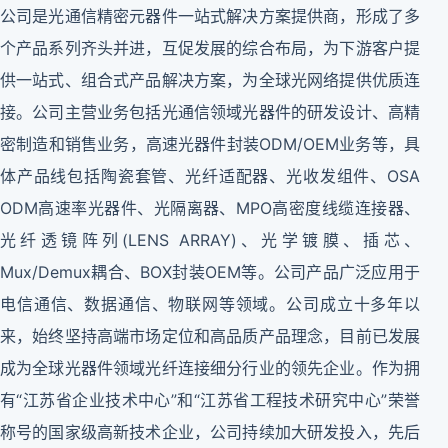
公司是光通信精密元器件一站式解决方案提供商，形成了多
个产品系列齐头并进，互促发展的综合布局，为下游客户提
供一站式、组合式产品解决方案，为全球光网络提供优质连
接。公司主营业务包括光通信领域光器件的研发设计、高精
密制造和销售业务，高速光器件封装ODM/OEM业务等，具
体产品线包括陶瓷套管、光纤适配器、光收发组件、OSA
ODM高速率光器件、光隔离器、MPO高密度线缆连接器、
光纤透镜阵列(LENS ARRAY)、光学镀膜、插芯、
Mux/Demux耦合、BOX封装OEM等。公司产品广泛应用于
电信通信、数据通信、物联网等领域。公司成立十多年以
来，始终坚持高端市场定位和高品质产品理念，目前已发展
成为全球光器件领域光纤连接细分行业的领先企业。作为拥
有“江苏省企业技术中心”和“江苏省工程技术研究中心”荣誉
称号的国家级高新技术企业，公司持续加大研发投入，先后