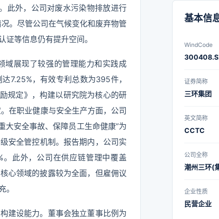
7吨。此外，公司对废水污染物排放进行
基本信
放情况。尽管公司在气候变化和废弃物管
认证等信息仍有提升空间。
WindCode
300408.S
领域展现了较强的管理能力和实践成
7.25%，有效专利总数为395件，
证券简称
三环集团
奖励规定》，构建以研究院为核心的研
定。在职业健康与安全生产方面，公司
英文简称
立“零重大安全事故、保障员工生命健康”为
CCTC
三级安全管控机制。报告期内，公司实
公司全称
0%。此外，公司在供应链管理中覆盖
潮州三环(
在核心领域的披露较为全面，但雇佣议
充。
企业性质
民营企业
架构建设能力。董事会独立董事比例为