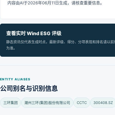
内容由AI于2026年06月11日生成，请核查重要信息。
查看实时 Wind ESG 评级
静态资讯仅代表生成时点，最新评级、得分、分项表现和排名请以前往 Wi
为准。
ENTITY ALIASES
公司别名与识别信息
三环集团
潮州三环(集团)股份有限公司
CCTC
300408.SZ