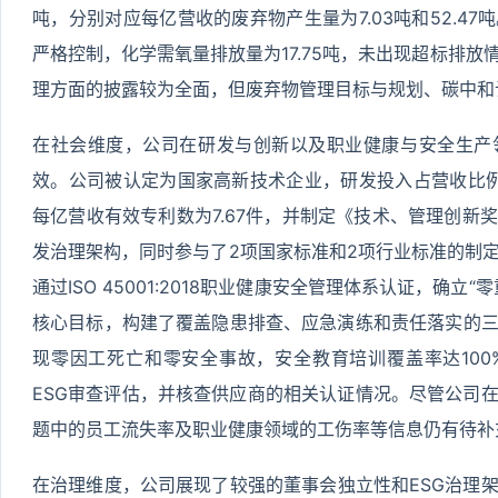
吨，分别对应每亿营收的废弃物产生量为7.03吨和52.4
严格控制，化学需氧量排放量为17.75吨，未出现超标排
理方面的披露较为全面，但废弃物管理目标与规划、碳中和
在社会维度，公司在研发与创新以及职业健康与安全生产
效。公司被认定为国家高新技术企业，研发投入占营收比例达
每亿营收有效专利数为7.67件，并制定《技术、管理创新
发治理架构，同时参与了2项国家标准和2项行业标准的制
通过ISO 45001:2018职业健康安全管理体系认证，确
核心目标，构建了覆盖隐患排查、应急演练和责任落实的
现零因工死亡和零安全事故，安全教育培训覆盖率达10
ESG审查评估，并核查供应商的相关认证情况。尽管公司
题中的员工流失率及职业健康领域的工伤率等信息仍有待补
在治理维度，公司展现了较强的董事会独立性和ESG治理