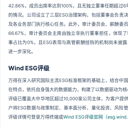
42.86%，成员出席率达到100%，且无独立董事任期超过
的情况。公司设立了三层ESG治理架构，包括董事会负责决
及各业务部门执行核心任务。此外，审计委员会、薪酬委
66.67%，审计委员会主席由独立非执行董事担任，体现
事占比为0%，且ESG表现与高管薪酬挂钩的机制尚未披露
进一步深化。
Wind ESG评级
万得在深入研究国际主流ESG标准框架的基础上，结合中
在特点，依托自身强大的数据能力，构建了以数据驱动为核心的Wi
评级已覆盖大中华地区超过10,000家公司主体，为客户
户将ESG数据与政策制定、基本面分析、量化投资、风险
评级详情可登录万得终端或
Wind ESG评级官网（esg.wind.