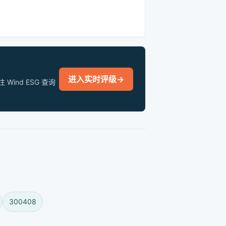
进入实时评级
→
nd ESG 查询
300408