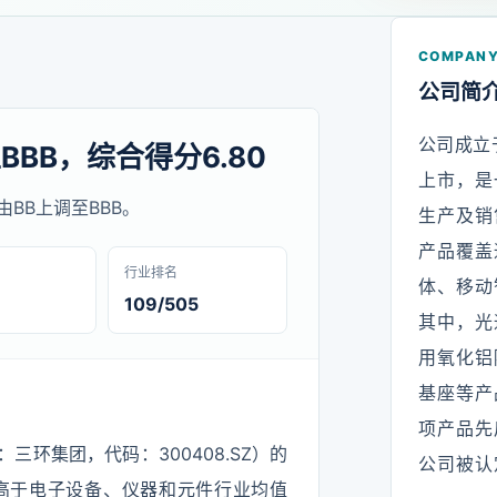
COMPANY
公司简
公司成立于
BBB，综合得分6.80
上市，是
级由BB上调至BBB。
生产及销
产品覆盖
行业排名
体、移动
109/505
其中，光
用氧化铝
基座等产
项产品先
：三环集团，代码：300408.SZ）的
公司被认
80，高于电子设备、仪器和元件行业均值