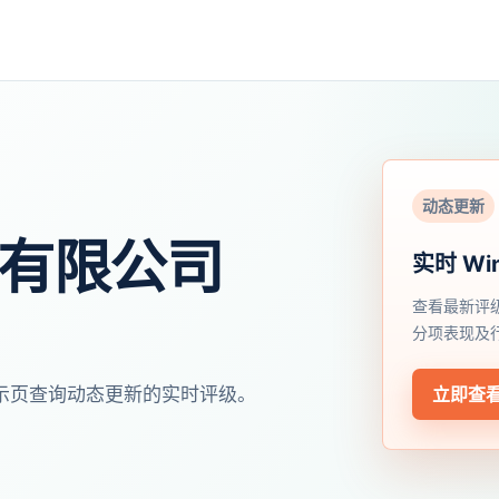
动态更新
份有限公司
实时 Wi
查看最新评
分项表现及
开展示页查询动态更新的实时评级。
立即查