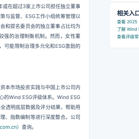
6年或在超过3家上市公司担任独立董事
相关入
策与监督、ESG工作小组统筹管理以
查看 202
员会和提名委员会的独立董事占比均为
了解 Win
了较强的治理制衡机制。然而，女性董
查看评级
，可能限制治理多元化和ESG激励的
国资本市场投资实践与中国上市公司内
nd ESG评级体系。Wind ESG
提供全透明底层数据及评分结果，帮助用
管理、指数编制等进行深度整合。公司
com.cn）
查询。