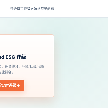
评级首页
评级方法学
常见问题
nd ESG 评级
级、综合得分、环境/社会/治理
行业排名。
看实时评级
→