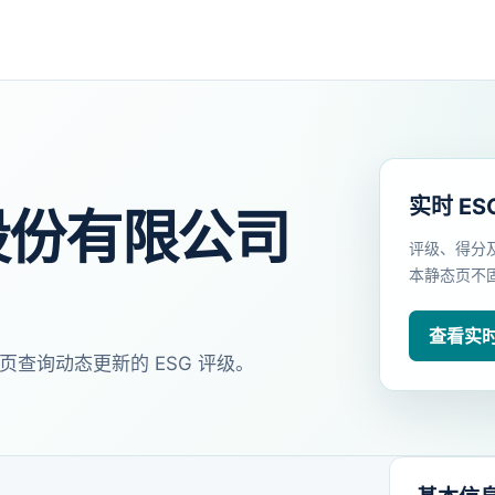
实时 ES
股份有限公司
评级、得分
本静态页不
查看实时 
页查询动态更新的 ESG 评级。