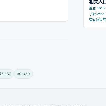
相关入
查看 202
了解 Win
查看评级
450.SZ
300450