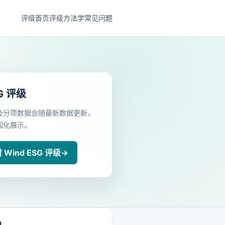
评级首页
评级方法学
常见问题
G 评级
及分项数据会随最新数据更新，
固化展示。
Wind ESG 评级
→