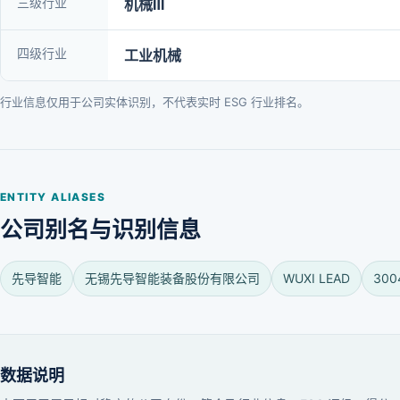
三级行业
机械Ⅲ
四级行业
工业机械
行业信息仅用于公司实体识别，不代表实时 ESG 行业排名。
ENTITY ALIASES
公司别名与识别信息
先导智能
无锡先导智能装备股份有限公司
WUXI LEAD
300
数据说明