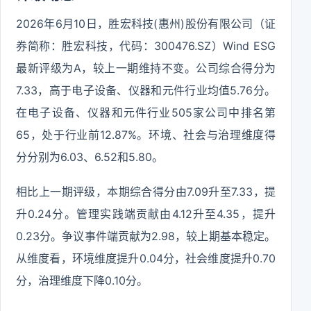
2026年6月10日，胜宏科技(惠州)股份有限公司（证
券简称：胜宏科技，代码：300476.SZ）Wind ESG
最新评级为A，较上一期维持不变。公司综合得分为
7.33，高于电子设备、仪器和元件行业均值5.76分。
在电子设备、仪器和元件行业505家公司中排名第
65，处于行业前12.87%。环境、社会与治理维度得
分分别为6.03、6.52和5.80。
相比上一期评级，本期综合得分由7.09升至7.33，提
升0.24分。管理实践端贡献由4.12升至4.35，提升
0.23分。争议事件端贡献为2.98，较上期基本稳定。
从维度看，环境维度提升0.04分，社会维度提升0.70
分，治理维度下降0.10分。