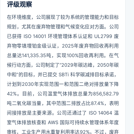
评级观察
在环境维度，公司展现了较为系统的管理能力和目标
规划，尤其在废弃物管理和气候变化应对方面。公司
已获得 ISO 14001 环境管理体系认证和 UL2799 废
弃物零填埋铂金级认证，2025年废弃物回收再利用
总量达141,335.35吨，实现100%回收再利用。在气
候行动方面，公司制定了“2029年碳达峰，2050年碳
中和”的目标，并已提交 SBTi 科学碳减排目标承诺，
计划到2030年实现范围一和范围二绝对排放量下降
42%。目前，公司温室气体排放总量为856,582.79
吨二氧化碳当量，其中范围二排放占比87.4%，表明
间接排放是主要来源。公司还通过了 ISO 14064 温
室气体排放核查和 AWS 国际可持续水管理体系年度
审核，工业生产用水重复利用率达92%。不过，废弃