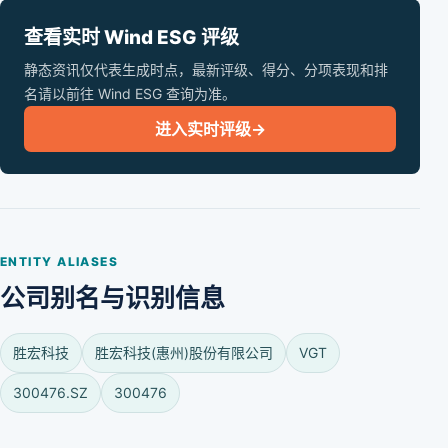
查看实时 Wind ESG 评级
静态资讯仅代表生成时点，最新评级、得分、分项表现和排
名请以前往 Wind ESG 查询为准。
进入实时评级
→
ENTITY ALIASES
公司别名与识别信息
胜宏科技
胜宏科技(惠州)股份有限公司
VGT
300476.SZ
300476