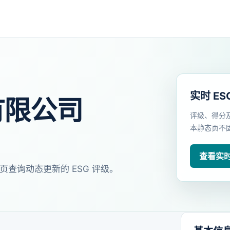
实时 ES
有限公司
评级、得分
本静态页不
查看实时 
页查询动态更新的 ESG 评级。