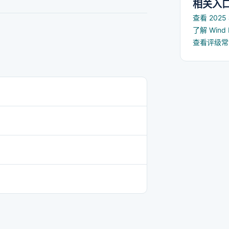
相关入
查看 202
了解 Win
查看评级