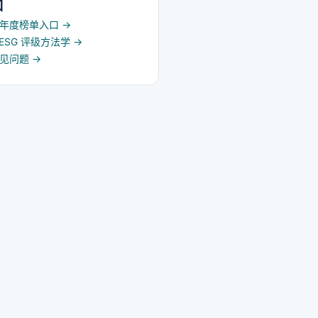
口
5 年度榜单入口
→
d ESG 评级方法学
→
常见问题
→