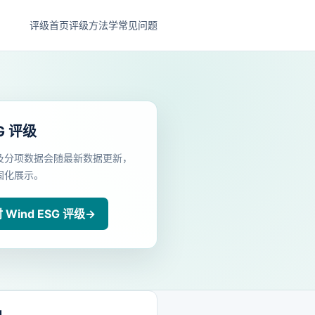
评级首页
评级方法学
常见问题
G 评级
及分项数据会随最新数据更新，
固化展示。
Wind ESG 评级
→