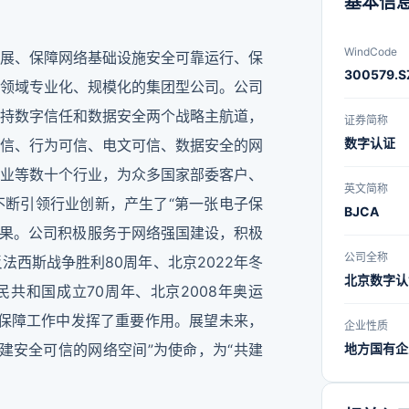
基本信
WindCode
展、保障网络基础设施安全可靠运行、保
300579.S
领域专业化、规模化的集团型公司。公司
持数字信任和数据安全两个战略主航道，
证券简称
数字认证
信、行为可信、电文可信、数据安全的网
业等数十个行业，为众多国家部委客户、
英文简称
断引领行业创新，产生了“第一张电子保
BJCA
新成果。公司积极服务于网络强国建设，积极
公司全称
西斯战争胜利80周年、北京2022年冬
北京数字认
共和国成立70周年、北京2008年奥运
全保障工作中发挥了重要作用。展望未来，
企业性质
建安全可信的网络空间”为使命，为“共建
地方国有企