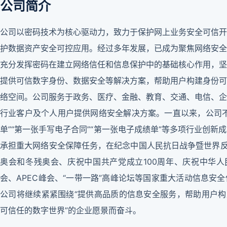
公司简介
公司以密码技术为核心驱动力，致力于保护网上业务安全可信开
护数据资产安全可控应用。经过多年发展，已成为聚焦网络安全
充分发挥密码在建立网络信任和信息保护中的基础核心作用，坚
提供可信数字身份、数据安全等解决方案，帮助用户构建身份可
络空间。公司服务于政务、医疗、金融、教育、交通、电信、企
行业客户及个人用户提供网络安全解决方案。一直以来，公司不
单”“第一张手写电子合同”“第一张电子成绩单”等多项行业创
承担重大网络安全保障任务，在纪念中国人民抗日战争暨世界反法
奥会和冬残奥会、庆祝中国共产党成立100周年、庆祝中华人民
会、APEC峰会、“一带一路”高峰论坛等国家重大活动信息安
公司将继续紧紧围绕“提供高品质的信息安全服务，帮助用户构
可信任的数字世界”的企业愿景而奋斗。