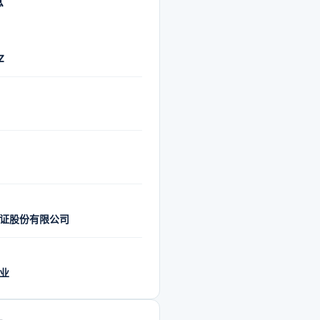
息
Z
证股份有限公司
业