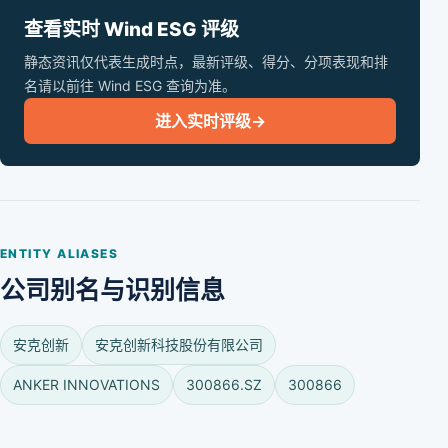
查看实时 Wind ESG 评级
静态资讯仅代表生成时点，最新评级、得分、分项表现和排
名请以前往 Wind ESG 查询为准。
进入实时评级
→
ENTITY ALIASES
公司别名与识别信息
安克创新
安克创新科技股份有限公司
ANKER INNOVATIONS
300866.SZ
300866