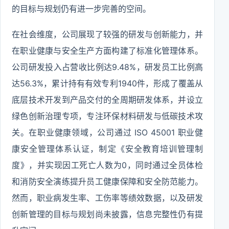
的目标与规划仍有进一步完善的空间。
在社会维度，公司展现了较强的研发与创新能力，并
在职业健康与安全生产方面构建了标准化管理体系。
公司研发投入占营收比例达9.48%，研发员工比例高
达56.3%，累计持有有效专利1940件，形成了覆盖从
底层技术开发到产品交付的全周期研发体系，并设立
绿色创新治理专项，专注环保材料研发与低碳技术攻
关。在职业健康领域，公司通过 ISO 45001 职业健
康安全管理体系认证，制定《安全教育培训管理制
度》，并实现因工死亡人数为0，同时通过全员体检
和消防安全演练提升员工健康保障和安全防范能力。
然而，职业病发生率、工伤率等绩效数据，以及研发
创新管理的目标与规划尚未披露，信息完整性仍有提