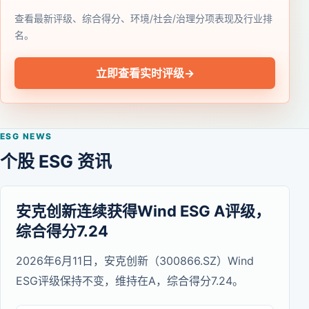
查看最新评级、综合得分、环境/社会/治理分项表现及行业排
名。
立即查看实时评级
→
ESG NEWS
个股 ESG 资讯
安克创新连续获得Wind ESG A评级，
综合得分7.24
2026年6月11日，安克创新（300866.SZ）Wind
ESG评级保持不变，维持在A，综合得分7.24。