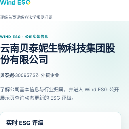
评级首页
评级方法学
常见问题
WIND ESG · 公司实体信息
云南贝泰妮生物科技集团股
份有限公司
贝泰妮
·
300957.SZ
· 外资企业
了解公司基本信息与行业归属，并进入 Wind ESG 公开
展示页查询动态更新的 ESG 评级。
实时 ESG 评级