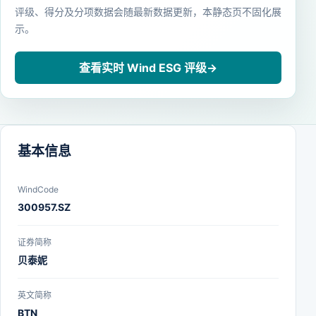
评级、得分及分项数据会随最新数据更新，本静态页不固化展
示。
查看实时 Wind ESG 评级
→
基本信息
WindCode
300957.SZ
证券简称
贝泰妮
英文简称
BTN