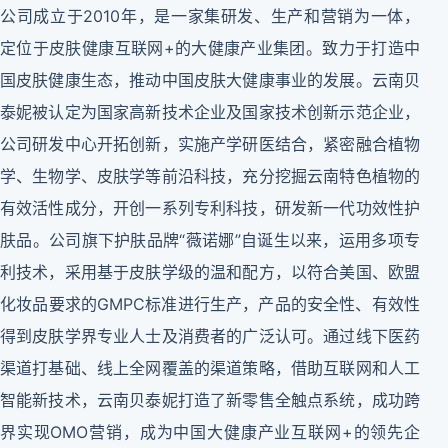
公司成立于2010年，是一家集研发、生产和营销为一体，
定位于皮肤健康互联网+的大健康产业集团。致力于打造中
国皮肤健康生态，推动中国皮肤大健康事业的发展。云南贝
泰妮被认定为国家高新技术企业及国家技术创新示范企业，
公司研发中心开拓创新，实施产学研医结合，紧密融合植物
学、生物学、皮肤学等前沿科技，充分挖掘云南特色植物的
有效活性成分，开创一系列专利科技，研发新一代功效性护
肤品。公司旗下护肤品牌“薇诺娜”自诞生以来，运用多项专
利技术，采用基于皮肤学级的温和配方，以符合美国、欧盟
化妆品要求的GMPC标准进行生产，产品的安全性、有效性
得到皮肤学界专业人士及消费者的广泛认可。通过线下医药
渠道打基础、线上全网覆盖的渠道策略，借助互联网和人工
智能新技术，云南贝泰妮打造了新零售全触点系统，成功跨
界实现OMO营销，成为中国大健康产业互联网+的领先企