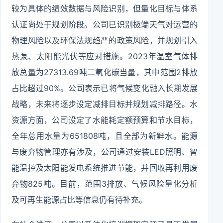
较为具体的绩效数据与风险识别，但量化目标与体系
认证尚处于规划阶段。公司已识别极端天气对运营的
物理风险以及环保法规趋严的政策风险，并规划引入
热泵、太阳能光伏等应对措施。2023年温室气体排
放总量为27313.69吨二氧化碳当量，其中范围2排放
占比超过90%。公司表示已将气候变化融入长期发展
战略，未来将逐步设定减排目标并规划减排路径。水
资源方面，公司设定了水能耗定额预算和节水目标，
全年总用水量为651808吨，且全部为新鲜水。能源
与废弃物管理亦有涉及，公司通过安装LED照明、智
能温控及太阳能发电系统推进节能，并回收再利用废
弃物825吨。目前，范围3排放、气候风险量化分析
及可再生能源占比等信息仍有待补充。