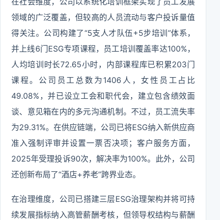
在社会维度，公司以系统化培训框架实现了员工发展
领域的广泛覆盖，但较高的人员流动与客户投诉量值
得关注。公司构建了“5支人才队伍+5步培训”体系，
并上线6门ESG专项课程，员工培训覆盖率达100%，
人均培训时长72.65小时，内部课程库已积累203门
课程。公司员工总数为1406人，女性员工占比
49.08%，并已设立工会和职代会，建立包含绩效面
谈、意见箱在内的多元沟通机制。不过，员工流失率
为29.31%。在供应链端，公司已将ESG纳入新供应商
准入强制评审并设置一票否决项；客户服务方面，
2025年受理投诉90次，解决率为100%。此外，公司
还创新布局了“酒店+养老”跨界业态。
在治理维度，公司已搭建三层ESG治理架构并将可持
续发展指标纳入高管薪酬考核，但领导权结构与薪酬