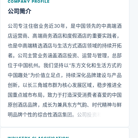
COMPANY PROFILE
公司简介
公司专注住宿业务近30年，是中国领先的中高端酒
店运营商、高端商务酒店和度假酒店的重要实践者，
也是中高端精选酒店与生活方式酒店领域的持续开拓
者。公司主营业务涵盖酒店投资、运营与管理，总部
位于中国杭州。我们坚持以“东方文化和生活方式的
中国趣处”为价值立足点，持续深化品牌建设与产品
创新，以长三角城市群为核心发展区域，稳步推进全
国重点城市布局，致力于打造深受消费者喜爱的中国
原创酒店品牌，成长为兼具东方气韵、时代精神与鲜
明品牌个性的综合性酒店集团。公司投资和管理酒店
遍布中国28个省(自治区、直辖市)。公司位列全球酒
店集团前列，是中国中高端酒店业的头部集团之一，