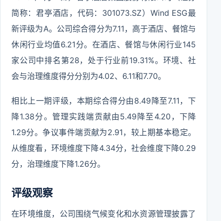
简称：君亭酒店，代码：301073.SZ）Wind ESG最
新评级为A。公司综合得分为7.11，高于酒店、餐馆与
休闲行业均值6.21分。在酒店、餐馆与休闲行业145
家公司中排名第28，处于行业前19.31%。环境、社
会与治理维度得分分别为4.02、6.11和7.70。
相比上一期评级，本期综合得分由8.49降至7.11，下
降1.38分。管理实践端贡献由5.49降至4.20，下降
1.29分。争议事件端贡献为2.91，较上期基本稳定。
从维度看，环境维度下降4.34分，社会维度下降0.29
分，治理维度下降1.26分。
评级观察
在环境维度，公司围绕气候变化和水资源管理披露了