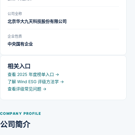
公司全称
北京华大九天科技股份有限公司
企业性质
中央国有企业
相关入口
查看 2025 年度榜单入口
→
了解 Wind ESG 评级方法学
→
查看评级常见问题
→
COMPANY PROFILE
公司简介