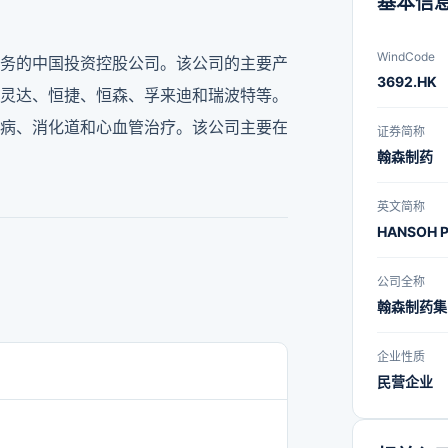
基本信
WindCode
务的中国投资控股公司。该公司的主要产
3692.HK
灵达、恒捷、恒森、孚来迪和瑞波特等。
病、消化道和心血管治疗。该公司主要在
证券简称
翰森制药
英文简称
HANSOH 
公司全称
翰森制药集
企业性质
民营企业