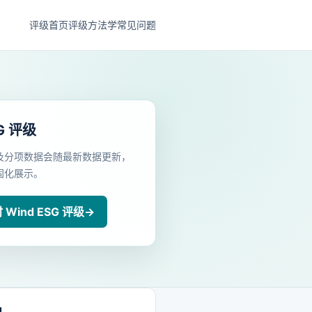
评级首页
评级方法学
常见问题
G 评级
及分项数据会随最新数据更新，
固化展示。
Wind ESG 评级
→