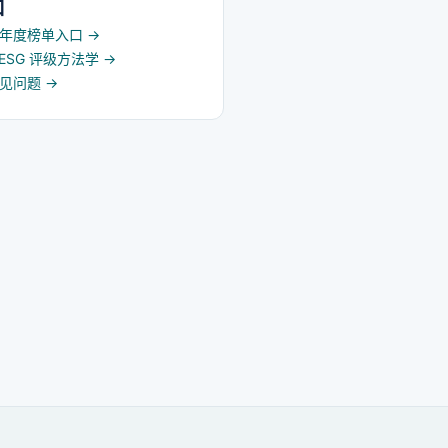
口
5 年度榜单入口
→
d ESG 评级方法学
→
常见问题
→