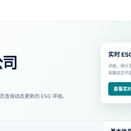
实时 ES
公司
评级、得分
本静态页不
查看实时 
页查询动态更新的 ESG 评级。