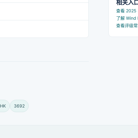
相关入
查看 202
了解 Win
查看评级
.HK
3692