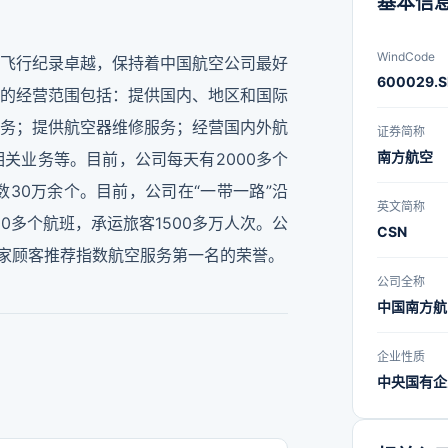
基本信
WindCode
飞行纪录卓越，保持着中国航空公司最好
600029.
的经营范围包括：提供国内、地区和国际
务；提供航空器维修服务；经营国内外航
证券简称
南方航空
关业务等。目前，公司每天有2000多个
数30万余个。目前，公司在“一带一路”沿
英文简称
00多个航班，承运旅客1500多万人次。公
CSN
国家顾客推荐指数航空服务第一名的荣誉。
公司全称
中国南方航
企业性质
中央国有企