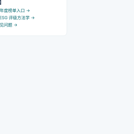
口
5 年度榜单入口
→
d ESG 评级方法学
→
常见问题
→