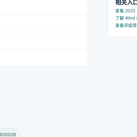
相关入
查看 202
了解 Win
查看评级
600029