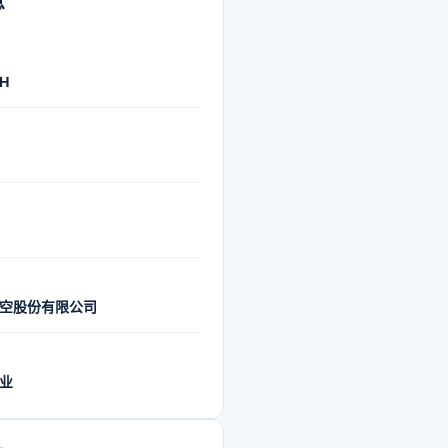
息
SH
空股份有限公司
业