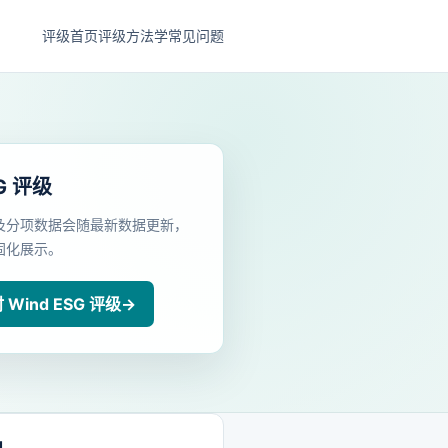
评级首页
评级方法学
常见问题
G 评级
及分项数据会随最新数据更新，
固化展示。
Wind ESG 评级
→