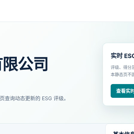
实时 ES
有限公司
评级、得分
本静态页不
查看实时 
页查询动态更新的 ESG 评级。