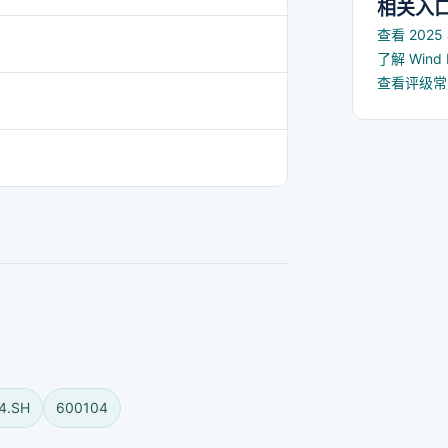
相关入
查看 202
了解 Win
查看评级
4.SH
600104