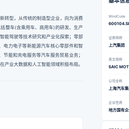
基本信
WindCode
新转型，从传统的制造型企业，向为消费
600104.S
括整车(含乘用车、商用车)的研发、生产
智能驾驶等技术研究和产业化探索；零部
证券简称
上汽集团
、电力电子等新能源汽车核心零部件和智
、节能和充电服务等汽车服务贸易业务；
英文简称
在产业大数据和人工智能领域积极布局。
SAIC MO
公司全称
上海汽车集
企业性质
地方国有企