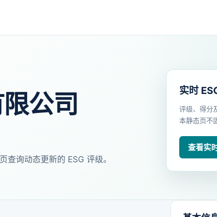
实时 ES
有限公司
评级、得分
本静态页不
查看实时 
页查询动态更新的 ESG 评级。