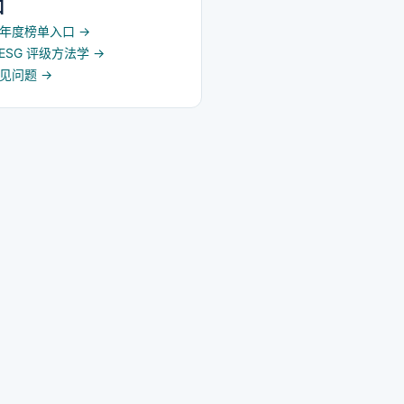
口
5 年度榜单入口
→
d ESG 评级方法学
→
常见问题
→