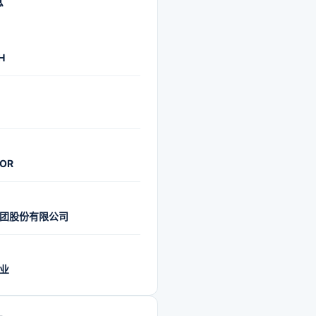
息
H
TOR
团股份有限公司
业