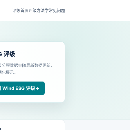
评级首页
评级方法学
常见问题
G 评级
及分项数据会随最新数据更新，
固化展示。
Wind ESG 评级
→