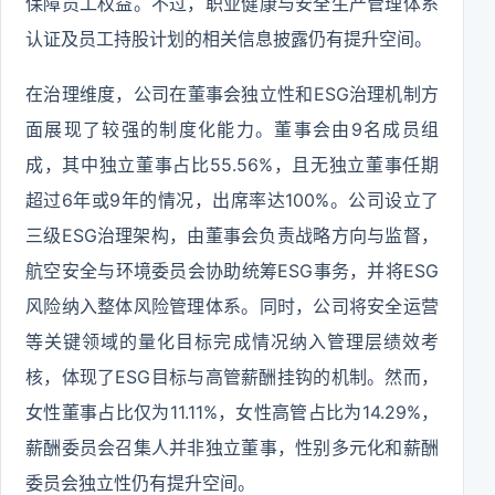
保障员工权益。不过，职业健康与安全生产管理体系
认证及员工持股计划的相关信息披露仍有提升空间。
在治理维度，公司在董事会独立性和ESG治理机制方
面展现了较强的制度化能力。董事会由9名成员组
成，其中独立董事占比55.56%，且无独立董事任期
超过6年或9年的情况，出席率达100%。公司设立了
三级ESG治理架构，由董事会负责战略方向与监督，
航空安全与环境委员会协助统筹ESG事务，并将ESG
风险纳入整体风险管理体系。同时，公司将安全运营
等关键领域的量化目标完成情况纳入管理层绩效考
核，体现了ESG目标与高管薪酬挂钩的机制。然而，
女性董事占比仅为11.11%，女性高管占比为14.29%，
薪酬委员会召集人并非独立董事，性别多元化和薪酬
委员会独立性仍有提升空间。