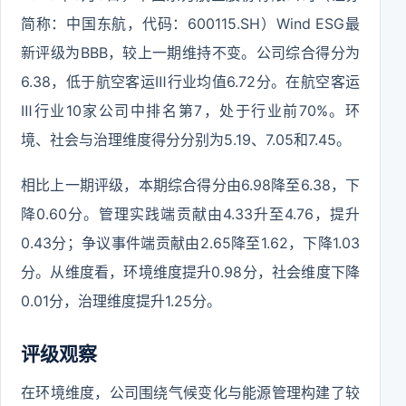
简称：中国东航，代码：600115.SH）Wind ESG最
新评级为BBB，较上一期维持不变。公司综合得分为
6.38，低于航空客运Ⅲ行业均值6.72分。在航空客运
Ⅲ行业10家公司中排名第7，处于行业前70%。环
境、社会与治理维度得分分别为5.19、7.05和7.45。
相比上一期评级，本期综合得分由6.98降至6.38，下
降0.60分。管理实践端贡献由4.33升至4.76，提升
0.43分；争议事件端贡献由2.65降至1.62，下降1.03
分。从维度看，环境维度提升0.98分，社会维度下降
0.01分，治理维度提升1.25分。
评级观察
在环境维度，公司围绕气候变化与能源管理构建了较