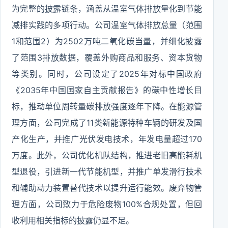
为完整的披露链条，涵盖从温室气体排放量化到节能
减排实践的多项行动。公司温室气体排放总量（范围
1和范围2）为2502万吨二氧化碳当量，并细化披露
了范围3排放数据，覆盖外购商品和服务、资本货物
等类别。同时，公司设定了2025年对标中国政府
《2035年中国国家自主贡献报告》的碳中性增长目
标，推动单位周转量碳排放强度逐年下降。在能源管
理方面，公司完成了11类新能源特种车辆的研发及国
产化生产，并推广光伏发电技术，年发电量超过170
万度。此外，公司优化机队结构，推进老旧高能耗机
型退役，引进新一代节能机型，并推广单发滑行技术
和辅助动力装置替代技术以提升运行能效。废弃物管
理方面，公司致力于危险废物100%合规处置，但回
收利用相关指标的披露仍显不足。