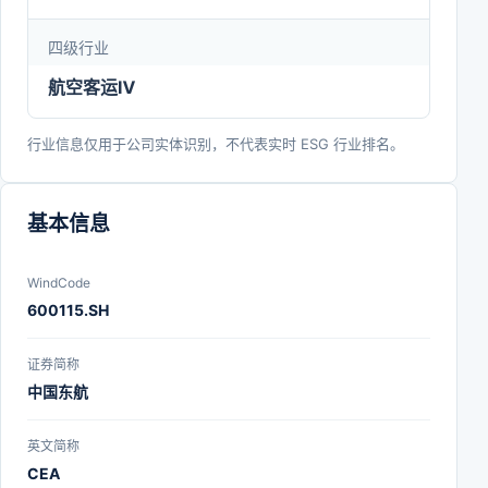
等领域屡获国际国内奖项。
四级行业
航空客运Ⅳ
行业信息仅用于公司实体识别，不代表实时 ESG 行业排名。
基本信息
WindCode
600115.SH
证券简称
中国东航
英文简称
CEA