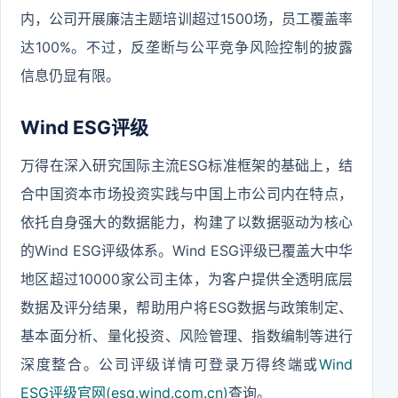
内，公司开展廉洁主题培训超过1500场，员工覆盖率
达100%。不过，反垄断与公平竞争风险控制的披露
信息仍显有限。
Wind ESG评级
万得在深入研究国际主流ESG标准框架的基础上，结
合中国资本市场投资实践与中国上市公司内在特点，
依托自身强大的数据能力，构建了以数据驱动为核心
的Wind ESG评级体系。Wind ESG评级已覆盖大中华
地区超过10000家公司主体，为客户提供全透明底层
数据及评分结果，帮助用户将ESG数据与政策制定、
基本面分析、量化投资、风险管理、指数编制等进行
深度整合。公司评级详情可登录万得终端或
Wind
ESG评级官网(esg.wind.com.cn)
查询。