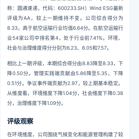
称：圆通速递，代码：600233.SH）Wind ESG最新
评级为AA，较上一期维持不变。公司综合得分为
8.33，高于航空运输行业均值6.64分。在航空运输行
业54家公司中排名第4，处于行业前7.41%。环境、
社会与治理维度得分分别为6.23、8.05和7.57。
相比上一期评级，本期综合得分由8.83降至8.33，下
降0.50分。管理实践端贡献由5.86降至5.35，下降
0.51分。争议事件端贡献为2.97，较上期基本稳定。
从维度看，环境维度下降1.04分，社会维度下降0.38
分，治理维度下降1.09分。
评级观察
在环境维度，公司围绕气候变化和能源管理构建了较