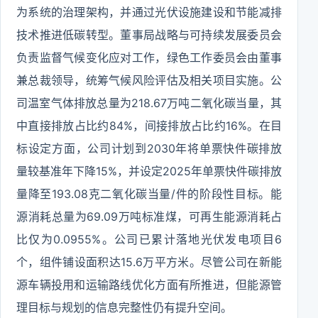
为系统的治理架构，并通过光伏设施建设和节能减排
技术推进低碳转型。董事局战略与可持续发展委员会
负责监督气候变化应对工作，绿色工作委员会由董事
兼总裁领导，统筹气候风险评估及相关项目实施。公
司温室气体排放总量为218.67万吨二氧化碳当量，其
中直接排放占比约84%，间接排放占比约16%。在目
标设定方面，公司计划到2030年将单票快件碳排放
量较基准年下降15%，并设定2025年单票快件碳排放
量降至193.08克二氧化碳当量/件的阶段性目标。能
源消耗总量为69.09万吨标准煤，可再生能源消耗占
比仅为0.0955%。公司已累计落地光伏发电项目6
个，组件铺设面积达15.6万平方米。尽管公司在新能
源车辆投用和运输路线优化方面有所推进，但能源管
理目标与规划的信息完整性仍有提升空间。