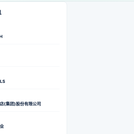
息
H
LS
店(集团)股份有限公司
业