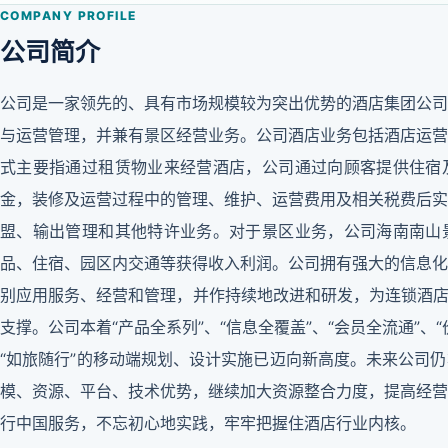
COMPANY PROFILE
公司简介
公司是一家领先的、具有市场规模较为突出优势的酒店集团公司
与运营管理，并兼有景区经营业务。公司酒店业务包括酒店运营
式主要指通过租赁物业来经营酒店，公司通过向顾客提供住宿
金，装修及运营过程中的管理、维护、运营费用及相关税费后实
盟、输出管理和其他特许业务。对于景区业务，公司海南南山
品、住宿、园区内交通等获得收入利润。公司拥有强大的信息化
别应用服务、经营和管理，并作持续地改进和研发，为连锁酒店
支撑。公司本着“产品全系列”、“信息全覆盖”、“会员全流通”、
“如旅随行”的移动端规划、设计实施已迈向新高度。未来公司
模、资源、平台、技术优势，继续加大资源整合力度，提高经营
行中国服务，不忘初心地实践，牢牢把握住酒店行业内核。