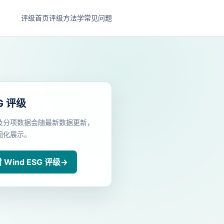
评级首页
评级方法学
常见问题
G 评级
及分项数据会随最新数据更新，
固化展示。
Wind ESG 评级
→