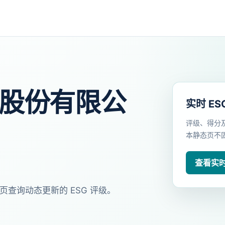
)股份有限公
实时 ES
评级、得分
本静态页不
查看实时 
页查询动态更新的 ESG 评级。