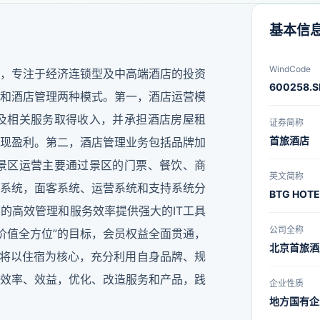
基本信
WindCode
，专注于经济连锁型及中高端酒店的投资
600258.S
和酒店管理两种模式。第一，酒店运营模
及相关服务取得收入，并承担酒店房屋租
证券简称
首旅酒店
现盈利。第二，酒店管理业务包括品牌加
景区运营主要通过景区的门票、餐饮、商
英文简称
系统，面客系统、运营系统和支持系统分
BTG HOTE
的高效管理和服务效率提供强大的IT工具
公司全称
“价值全方位”的目标，会员权益全面贯通，
北京首旅酒
仍将以住宿为核心，充分利用自身品牌、规
效率、效益，优化、改造服务和产品，践
企业性质
地方国有企