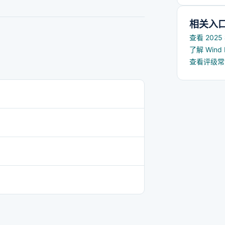
相关入
查看 202
了解 Win
查看评级