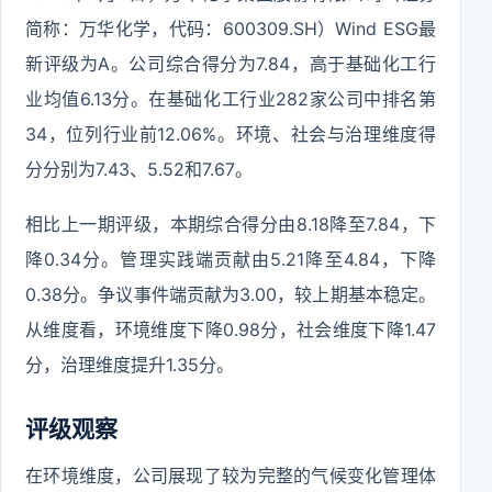
简称：万华化学，代码：600309.SH）Wind ESG最
新评级为A。公司综合得分为7.84，高于基础化工行
业均值6.13分。在基础化工行业282家公司中排名第
34，位列行业前12.06%。环境、社会与治理维度得
分分别为7.43、5.52和7.67。
相比上一期评级，本期综合得分由8.18降至7.84，下
降0.34分。管理实践端贡献由5.21降至4.84，下降
0.38分。争议事件端贡献为3.00，较上期基本稳定。
从维度看，环境维度下降0.98分，社会维度下降1.47
分，治理维度提升1.35分。
评级观察
在环境维度，公司展现了较为完整的气候变化管理体