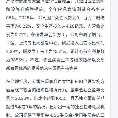
产场所健康与安全风险评估全覆盖，并通过应急演练
和设施升级等措施，全年应急盲演测试合格率达
96%。2025年，公司因工死亡人数为0，百万工时伤
害率为0.22%，安全生产投入达4.28亿元，占营收比
例为0.21%。在研发与创新方面，公司布局了烟台、
宁波、上海等七大研发中心，研发投入占营收比例为
2.39%，研发员工占比为15.71%，累计有效专利总数
为3856件。不过，职业病发生率等绩效指标以及创
新管理体系的相关信息披露仍有待完善。
在治理维度，公司在董事会独立性和ESG治理架构方
面展现了较强的结构性和执行力。董事会独立董事比
例为36.36%，出席率达到100%，且无独立董事任期
超过6年或9年的情况，显示出一定的独立性与轮换机
制。公司搭建了董事会-ESG委员会-专门委员会的三