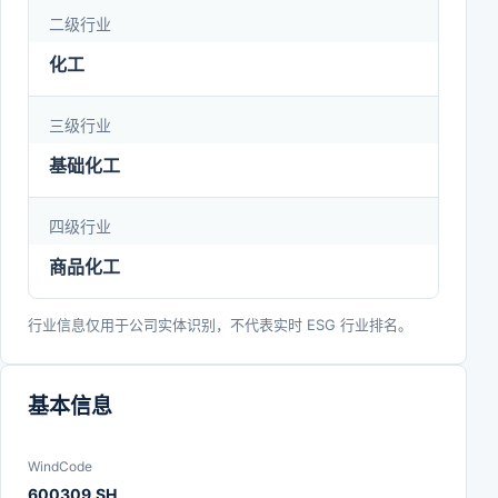
造美好生活。
二级行业
化工
三级行业
基础化工
四级行业
商品化工
行业信息仅用于公司实体识别，不代表实时 ESG 行业排名。
基本信息
WindCode
600309.SH