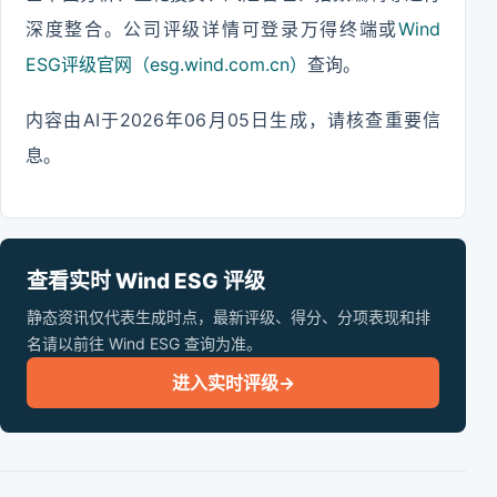
深度整合。公司评级详情可登录万得终端或
Wind
ESG评级官网（esg.wind.com.cn）
查询。
内容由AI于2026年06月05日生成，请核查重要信
息。
查看实时 Wind ESG 评级
静态资讯仅代表生成时点，最新评级、得分、分项表现和排
名请以前往 Wind ESG 查询为准。
进入实时评级
→