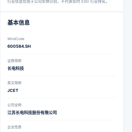
行业信息仅用于公司实体识别，不代表实时 ESG 行业排名。
基本信息
WindCode
600584.SH
证券简称
长电科技
英文简称
JCET
公司全称
江苏长电科技股份有限公司
企业性质