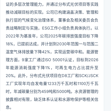
证的多层次管理能力，并通过分布式光伏项目等实践
推动减碳目标的实现。公司已构建涵盖决策、管理和
执行层的气候变化治理体系，董事会及相关委员会负
责战略制定与实施，ESG工作小组负责具体执行。以
2022年为基准年，公司2025年碳排放强度目标下降
18%，已提前达成，并计划到2030年范围一与范围二
温室气体排放量下降42%，实现运营碳中和。能源管
理方面，9家工厂通过ISO 50001认证，目标到2026
年能源消耗强度下降1%，可再生电力占比提升至
20%。此外，分布式光伏项目在D8工厂和SCK/JSCK
工厂实现年均自发电量1233万千瓦时和1100万千瓦
时，年减碳量分别为459吨和5000吨。水资源管理的
披露相对有限，缺乏体系认证和水源地保护等相关信
息。