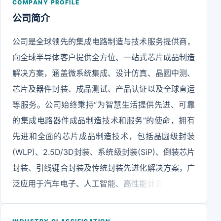
COMPANY PROFILE
公司简介
公司是全球领先的集成电路制造与技术服务提供商，
向全球半导体客户提供全方位、一站式芯片成品制造
解决方案，涵盖微系统集成、设计仿真、晶圆中测、
芯片及器件封装、成品测试、产品认证以及全球直运
等服务。公司始终秉持“为智慧生活提供先进、可靠
的集成电路器件成品制造技术和服务”的使命，拥有
先进和全面的芯片成品制造技术，包括晶圆级封装
(WLP)、2.5D/3D封装、系统级封装(SiP)、倒装芯片
封装、引线键合封装及传统封装先进化解决方案，广
泛应用于汽车电子、人工智能、高性能计算、高密度
存储、网络通信、智能终端、工业与医疗、功率与能
源等领域，在中国、韩国和新加坡设有八大生产基地