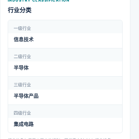
INDUSTRY CLASSIFICATION
和两大研发中心，并在20多个国家和地区设有业务
行业分类
机构，为客户提供紧密的技术合作与高效的产业链支
持。
一级行业
信息技术
二级行业
半导体
三级行业
半导体产品
四级行业
集成电路