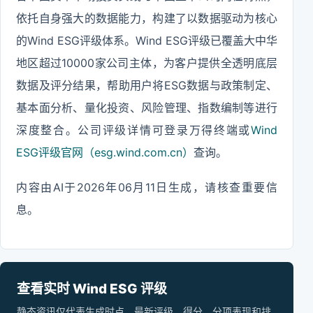
依托自身强大的数据能力，构建了以数据驱动为核心
的Wind ESG评级体系。Wind ESG评级已覆盖大中华
地区超过10000家公司主体，为客户提供全透明底层
数据及评分结果，帮助用户将ESG数据与政策制定、
基本面分析、量化投资、风险管理、指数编制等进行
深度整合。公司评级详情可登录万得终端或
Wind
ESG评级官网（esg.wind.com.cn）
查询。
内容由AI于2026年06月11日生成，请核查重要信
息。
查看实时 Wind ESG 评级
静态资讯仅代表生成时点，最新评级、得分、分项表现和排